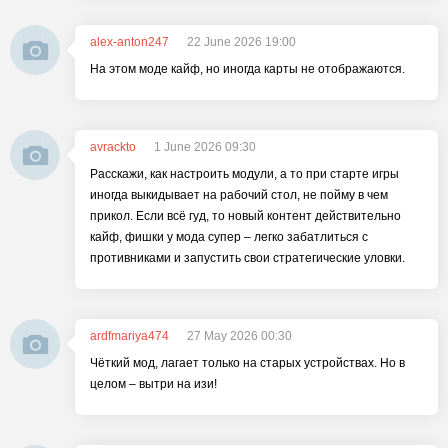
alex-anton247
22 June 2026 19:00
На этом моде кайф, но иногда карты не отображаются.
avrackto
1 June 2026 09:30
Расскажи, как настроить модули, а то при старте игры
иногда выкидывает на рабочий стол, не пойму в чем
прикол. Если всё гуд, то новый контент действительно
кайф, фишки у мода супер – легко забатлиться с
противниками и запустить свои стратегические уловки.
ardfmariya474
27 May 2026 00:30
Чёткий мод, лагает только на старых устройствах. Но в
целом – вытри на изи!