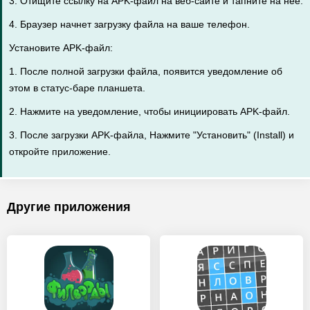
3. Отищите ссылку на APK-файл на веб-сайте и тапните на нее.
4. Браузер начнет загрузку файла на ваше телефон.
Установите APK-файл:
1. После полной загрузки файла, появится уведомление об
этом в статус-баре планшета.
2. Нажмите на уведомление, чтобы инициировать APK-файл.
3. После загрузки APK-файла, Нажмите "Установить" (Install) и
откройте приложение.
Другие приложения