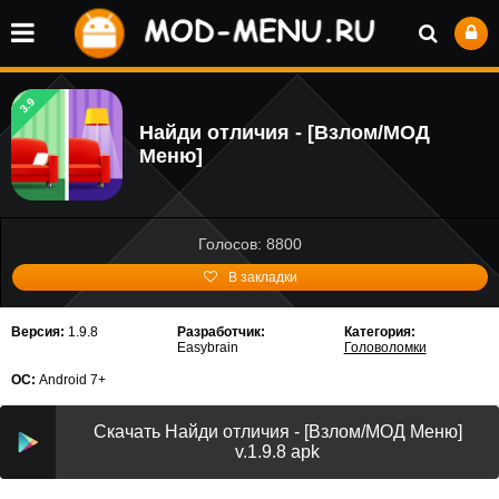
3.9
Найди отличия - [Взлом/МОД
Меню]
Голосов: 8800
В закладки
Версия:
1.9.8
Разработчик:
Категория:
Easybrain
Головоломки
ОС:
Android 7+
Скачать Найди отличия - [Взлом/МОД Меню]
v.1.9.8 apk