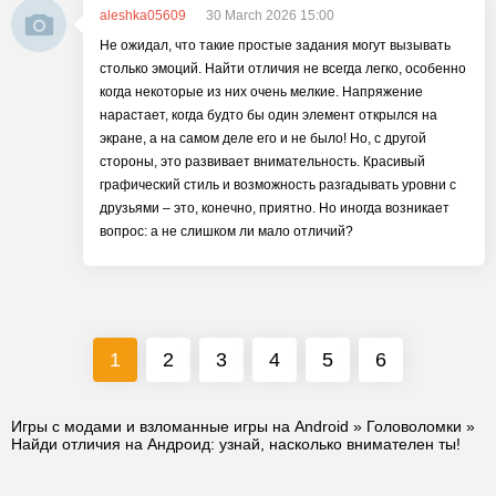
aleshka05609
30 March 2026 15:00
Не ожидал, что такие простые задания могут вызывать
столько эмоций. Найти отличия не всегда легко, особенно
когда некоторые из них очень мелкие. Напряжение
нарастает, когда будто бы один элемент открылся на
экране, а на самом деле его и не было! Но, с другой
стороны, это развивает внимательность. Красивый
графический стиль и возможность разгадывать уровни с
друзьями – это, конечно, приятно. Но иногда возникает
вопрос: а не слишком ли мало отличий?
1
2
3
4
5
6
Игры с модами и взломанные игры на Android
»
Головоломки
»
Найди отличия на Андроид: узнай, насколько внимателен ты!