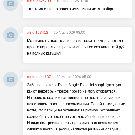
alex13245299
19 June 2026 01:00
Эта тема с Пиано просто имба, биты летят, кайф!
ali-e-123412
15 May 2026 08:00
Мод пушка, играет все топовые треки, так что залетело
просто нереально! Графика огонь, все без багов, кайфуй
на полную катушку!
ambertami637
28 March 2026 05:00
Забавная затея с Piano Magic Tiles Hot song! Чувствую,
как от некоторых треков просто не могу оторваться.
Интересно реализован концепт, но некоторые уровни
показались просто непроходимыми. Порой такие долгие
ноты, что пальцы не успевают за ритмом. Устраивает
разнообразие песен, но хотелось бы больше новинок.
Иногда настроение портит реклама, она появляется
слишком часто. В целом, неплохая разминка для ума и