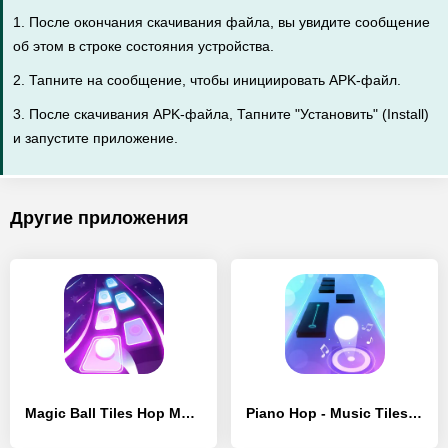
1. После окончания скачивания файла, вы увидите сообщение
об этом в строке состояния устройства.
2. Тапните на сообщение, чтобы инициировать APK-файл.
3. После скачивания APK-файла, Тапните "Установить" (Install)
и запустите приложение.
Другие приложения
Magic Ball Tiles Hop Music Run - [Взлом/МОД Unlocked]
Piano Hop - Music Tiles - [Взлом/МОД Unlocked]