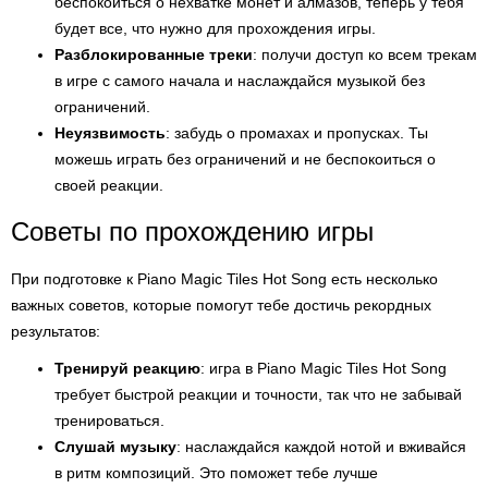
беспокоиться о нехватке монет и алмазов, теперь у тебя
будет все, что нужно для прохождения игры.
Разблокированные треки
: получи доступ ко всем трекам
в игре с самого начала и наслаждайся музыкой без
ограничений.
Неуязвимость
: забудь о промахах и пропусках. Ты
можешь играть без ограничений и не беспокоиться о
своей реакции.
Советы по прохождению игры
При подготовке к Piano Magic Tiles Hot Song есть несколько
важных советов, которые помогут тебе достичь рекордных
результатов:
Тренируй реакцию
: игра в Piano Magic Tiles Hot Song
требует быстрой реакции и точности, так что не забывай
тренироваться.
Слушай музыку
: наслаждайся каждой нотой и вживайся
в ритм композиций. Это поможет тебе лучше