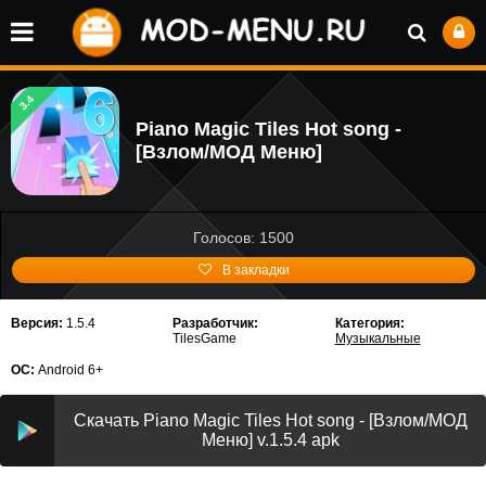
3.4
Piano Magic Tiles Hot song -
[Взлом/МОД Меню]
Голосов: 1500
В закладки
Версия:
1.5.4
Разработчик:
Категория:
TilesGame
Музыкальные
ОС:
Android 6+
Скачать Piano Magic Tiles Hot song - [Взлом/МОД
Меню] v.1.5.4 apk