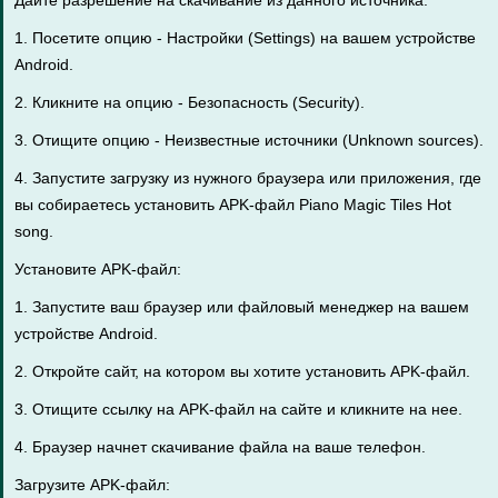
Дайте разрешение на скачивание из данного источника:
1. Посетите опцию - Настройки (Settings) на вашем устройстве
Android.
2. Кликните на опцию - Безопасность (Security).
3. Отищите опцию - Неизвестные источники (Unknown sources).
4. Запустите загрузку из нужного браузера или приложения, где
вы собираетесь установить APK-файл Piano Magic Tiles Hot
song.
Установите APK-файл:
1. Запустите ваш браузер или файловый менеджер на вашем
устройстве Android.
2. Откройте сайт, на котором вы хотите установить APK-файл.
3. Отищите ссылку на APK-файл на сайте и кликните на нее.
4. Браузер начнет скачивание файла на ваше телефон.
Загрузите APK-файл: