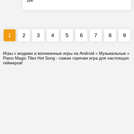
рук!
1
2
3
4
5
6
7
8
9
Игры с модами и взломанные игры на Android
»
Музыкальные
»
Piano Magic Tiles Hot Song - самая горячая игра для настоящих
геймеров!