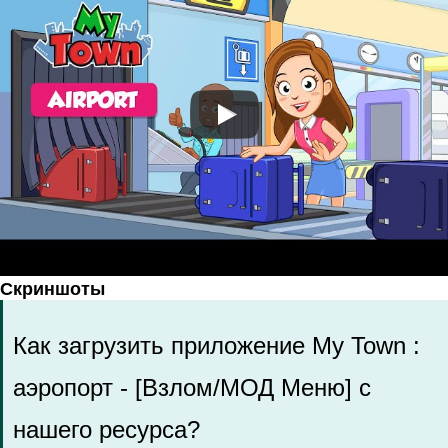
Скриншоты
Как загрузить приложение My Town :
аэропорт - [Взлом/МОД Меню] с
нашего ресурса?