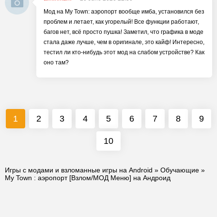
Мод на My Town: аэропорт вообще имба, установился без
проблем и летает, как угорелый! Все функции работают,
багов нет, всё просто пушка! Заметил, что графика в моде
стала даже лучше, чем в оригинале, это кайф! Интересно,
тестил ли кто-нибудь этот мод на слабом устройстве? Как
оно там?
1
2
3
4
5
6
7
8
9
10
Игры с модами и взломанные игры на Android
»
Обучающие
»
My Town : аэропорт [Взлом/МОД Меню] на Андроид