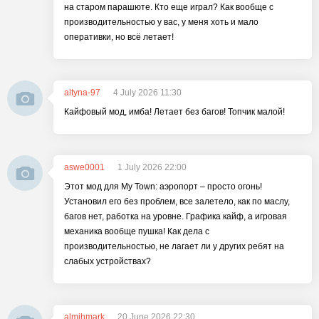
на старом парашюте. Кто еще играл? Как вообще с
производительностью у вас, у меня хоть и мало
оперативки, но всё летает!
altyna-97
4 July 2026 11:30
Кайфовый мод, имба! Летает без багов! Топчик малой!
aswe0001
1 July 2026 22:00
Этот мод для My Town: аэропорт – просто огонь!
Установил его без проблем, все залетело, как по маслу,
багов нет, работка на уровне. Графика кайф, а игровая
механика вообще пушка! Как дела с
производительностью, не лагает ли у других ребят на
слабых устройствах?
almihmark
20 June 2026 22:30