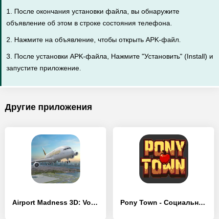
1. После окончания установки файла, вы обнаружите
объявление об этом в строке состояния телефона.
2. Нажмите на объявление, чтобы открыть APK-файл.
3. После установки APK-файла, Нажмите "Установить" (Install) и
запустите приложение.
Другие приложения
Airport Madness 3D: Volume 2 - [Взлом/МОД Меню]
Pony Town - Социальная MMORPG - [Взлом/МОД Все открыто]