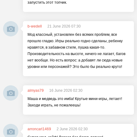
запустить этот топчик.
b-wedell
21 June 2026 07:30
Мод классный, установлен без всяких проблем, все
прошло гладко. Игры реально годно сделаны, ребенку
нравятся, в забавном стиле, пушка какая-то.
Производительность на высоте, ничего не лагает, багов
нет вообще. Но есть вопрос: а добавят ли сюда новые
уровни или персонажей? Это было бы реально круто!
almyas79
16 June 2026 02:30
Маша и медведь это имба! Крутые мини-игры, летает!
Заходи играть, не пожалеешь!
arroncarl1469
2 June 2026 02:30