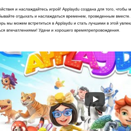
ойствия и наслаждайтесь игрой! Applaydu создана для того, чтобы 
бывайте отдыхать и наслаждаться временем, проведенным вместе.
перь мы можем встретиться в Applaydu и стать лучшими в этой увлек
ься впечатлениями! Удачи и хорошего времяпрепровождения.