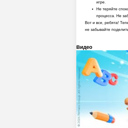
игре.
Не теряйте спок
процесса. Не за
Вот и все, ребята! Те
не забывайте поделит
Видео