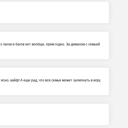
з лагов и багов нет вообще, прям годно. За диваном с семьей
ясно, кайф! А еще рад, что вся семья может залипнуть в игру,