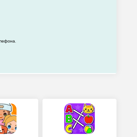
елефона.