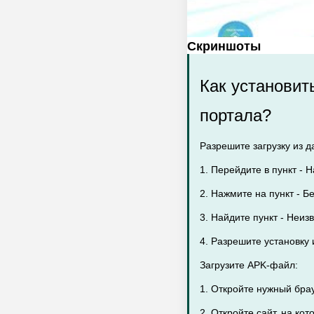
Скриншоты
Как установит
портала?
Разрешите загрузку из д
1. Перейдите в пункт - 
2. Нажмите на пункт - Бе
3. Найдите пункт - Неиз
4. Разрешите установку
Загрузите APK-файл:
1. Откройте нужный бра
2. Откройте сайт, на ко