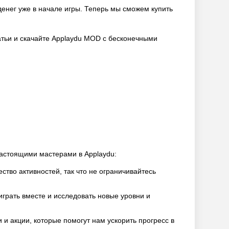
 денег уже в начале игры. Теперь мы сможем купить
атьи и скачайте Applaydu MOD с бесконечными
настоящими мастерами в Applaydu:
тво активностей, так что не ограничивайтесь
играть вместе и исследовать новые уровни и
 и акции, которые помогут нам ускорить прогресс в