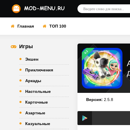
Главная
ТОП 100
Игры
4.3
Экшен
Приключения
Аркады
Настольные
Версия:
2.5.8
Карточные
Азартные
Казуальные