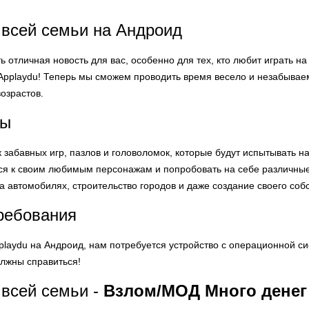
 всей семьи на Андроид
ть отличная новость для вас, особенно для тех, кто любит играть 
 Applaydu! Теперь мы сможем проводить время весело и незабывае
возрастов.
ры
к забавных игр, пазлов и головоломок, которые будут испытывать 
я к своим любимым персонажам и попробовать на себе различные 
 на автомобилях, строительство городов и даже создание своего соб
ребования
laydu на Андроид, нам потребуется устройство с операционной сис
олжны справиться!
 всей семьи -
Взлом/МОД Много денег