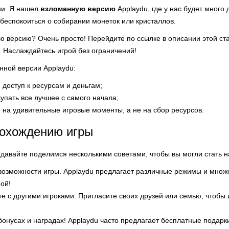
ни. Я нашел
взломанную версию
Applaydu, где у нас будет много
 беспокоиться о собирании монеток или кристаллов.
ую версию? Очень просто! Перейдите по ссылке в описании этой ст
. Наслаждайтесь игрой без ограничений!
ной версии Applaydu:
доступ к ресурсам и деньгам;
упать все лучшее с самого начала;
на удивительные игровые моменты, а не на сбор ресурсов.
рохождению игры
ь давайте поделимся несколькими советами, чтобы вы могли стать 
возможности игры. Applaydu предлагает различные режимы и множес
рой!
е с другими игроками. Пригласите своих друзей или семью, чтобы 
бонусах и наградах! Applaydu часто предлагает бесплатные подарки