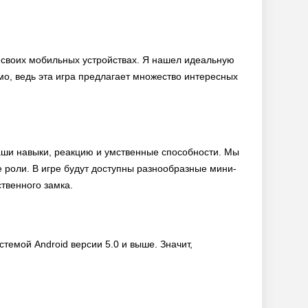
на своих мобильных устройствах. Я нашел идеальную
мо, ведь эта игра предлагает множество интересных
наши навыки, реакцию и умственные способности. Мы
роли. В игре будут доступны разнообразные мини-
ственного замка.
темой Android версии 5.0 и выше. Значит,