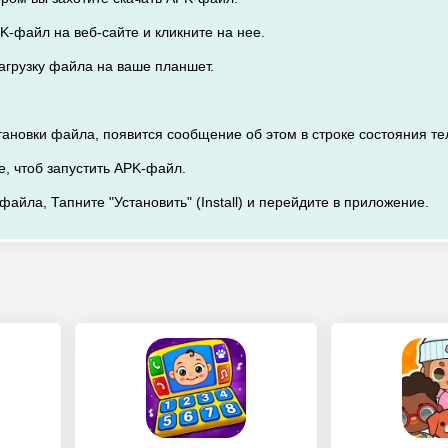
K-файл на веб-сайте и кликните на нее.
загрузку файла на ваше планшет.
тановки файла, появится сообщение об этом в строке состояния т
е, чтоб запустить APK-файл.
файла, Тапните "Установить" (Install) и перейдите в приложение.