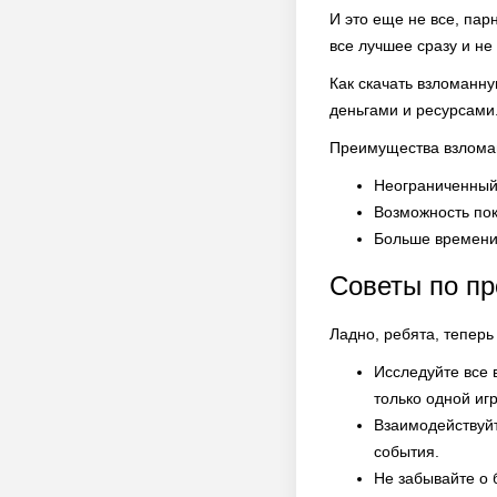
И это еще не все, пар
все лучшее сразу и не
Как скачать взломанн
деньгами и ресурсами
Преимущества взломан
Неограниченный 
Возможность пок
Больше времени 
Советы по п
Ладно, ребята, тепер
Исследуйте все 
только одной иг
Взаимодействуйт
события.
Не забывайте о 