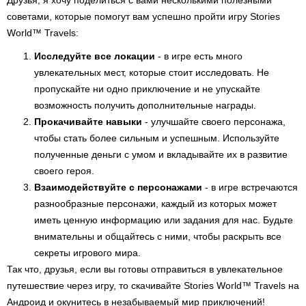
Друзья, я хочу поделиться с вами несколькими полезными
советами, которые помогут вам успешно пройти игру Stories
World™ Travels:
Исследуйте все локации
- в игре есть много
увлекательных мест, которые стоит исследовать. Не
пропускайте ни одно приключение и не упускайте
возможность получить дополнительные награды.
Прокачивайте навыки
- улучшайте своего персонажа,
чтобы стать более сильным и успешным. Используйте
полученные деньги с умом и вкладывайте их в развитие
своего героя.
Взаимодействуйте с персонажами
- в игре встречаются
разнообразные персонажи, каждый из которых может
иметь ценную информацию или задания для нас. Будьте
внимательны и общайтесь с ними, чтобы раскрыть все
секреты игрового мира.
Так что, друзья, если вы готовы отправиться в увлекательное
путешествие через игру, то скачивайте Stories World™ Travels на
Андроид и окунитесь в незабываемый мир приключений!