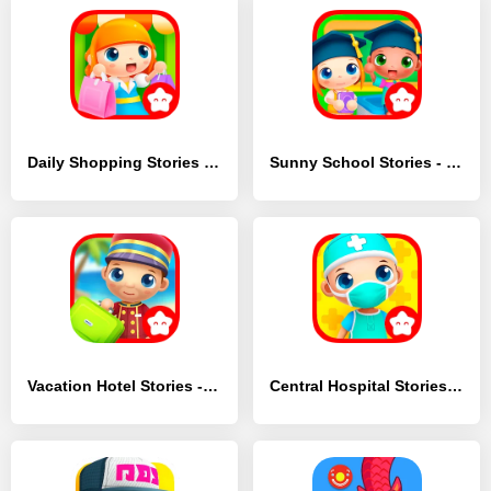
Daily Shopping Stories - [Взлом/МОД Много денег]
Sunny School Stories - [Взлом/МОД Бесконечные деньги]
Vacation Hotel Stories - [Взлом/МОД Unlocked]
Central Hospital Stories - [Взлом/МОД Меню]