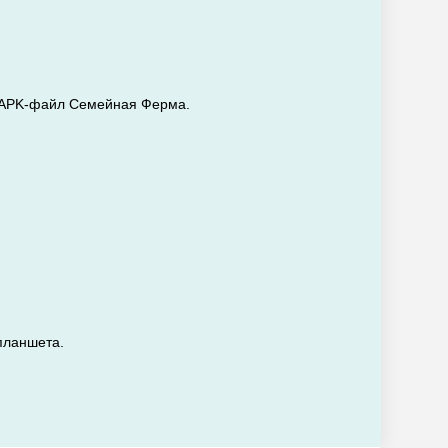
ть APK-файл Семейная Ферма.
планшета.