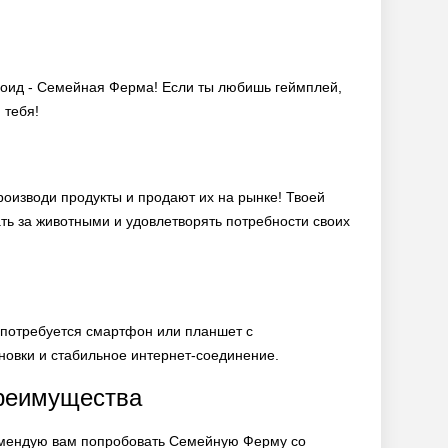
дроид - Семейная Ферма! Если ты любишь геймплей,
 тебя!
оизводи продукты и продают их на рынке! Твоей
ать за животными и удовлетворять потребности своих
м потребуется смартфон или планшет с
ановки и стабильное интернет-соединение.
преимущества
комендую вам попробовать Семейную Ферму со