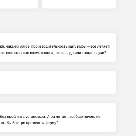
ф, никаких лагов, производительность как у имбы – все летает!
есть еще скрытые возможности, это правда или только слухи?
без проблем с установкой. Игра летает, вообще ничего не
ки, чтобы быстро прокачать ферму?