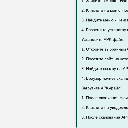
1. Зайдите в меню - Нас
2. Кликните на меню - Бе
3. Найдите меню - Неиз
4. Разрешите установку
Установите APK-файл:
1. Откройте выбранный 
2. Посетите сайт, на ко
3. Найдите ссылку на AP
4. Браузер начнет скач
Загрузите APK-файл:
1. После окончания ска
2. Кликните на уведомл
3. После скачивания APK