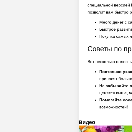
специальной версией
позволит вам быстро 
Много денег с с
Быстрое развит
Покупка самых л
Советы по п
Вот несколько полезн
Постоянно уха
приносят больш
Не забывайте о
ценятся выше, ч
Помогайте сосе
возможностей!
Видео