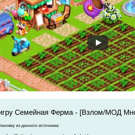
 игру Семейная Ферма - [Взлом/МОД Мно
ановку из данного источника: