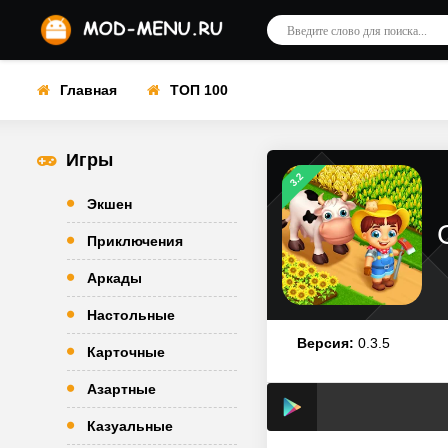
Главная
ТОП 100
Игры
3.2
Экшен
Приключения
Аркады
Настольные
Версия:
0.3.5
Карточные
Азартные
Казуальные