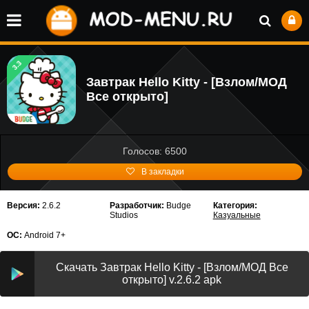
3.3
Завтрак Hello Kitty - [Взлом/МОД
Все открыто]
Голосов: 6500
В закладки
Версия:
2.6.2
Разработчик:
Budge
Категория:
Studios
Казуальные
ОС:
Android 7+
Скачать Завтрак Hello Kitty - [Взлом/МОД Все
открыто] v.2.6.2 apk