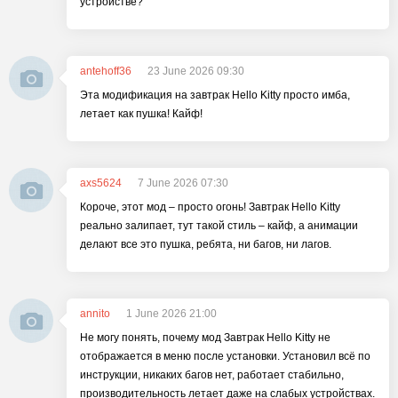
устройстве?
antehoff36
23 June 2026 09:30
Эта модификация на завтрак Hello Kitty просто имба,
летает как пушка! Кайф!
axs5624
7 June 2026 07:30
Короче, этот мод – просто огонь! Завтрак Hello Kitty
реально залипает, тут такой стиль – кайф, а анимации
делают все это пушка, ребята, ни багов, ни лагов.
annito
1 June 2026 21:00
Не могу понять, почему мод Завтрак Hello Kitty не
отображается в меню после установки. Установил всё по
инструкции, никаких багов нет, работает стабильно,
производительность летает даже на слабых устройствах.