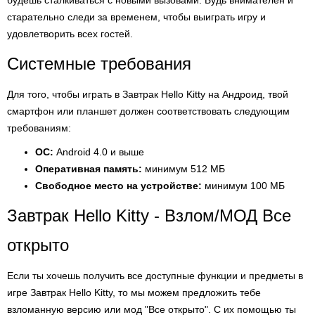
будешь сталкиваться с новыми вызовами. Будь внимателен и
старательно следи за временем, чтобы выиграть игру и
удовлетворить всех гостей.
Системные требования
Для того, чтобы играть в Завтрак Hello Kitty на Андроид, твой
смартфон или планшет должен соответствовать следующим
требованиям:
ОС:
Android 4.0 и выше
Оперативная память:
минимум 512 МБ
Свободное место на устройстве:
минимум 100 МБ
Завтрак Hello Kitty - Взлом/МОД Все
открыто
Если ты хочешь получить все доступные функции и предметы в
игре Завтрак Hello Kitty, то мы можем предложить тебе
взломанную версию или мод "Все открыто". С их помощью ты