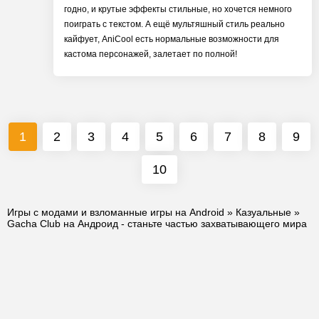
годно, и крутые эффекты стильные, но хочется немного
поиграть с текстом. А ещё мультяшный стиль реально
кайфует, AniCool есть нормальные возможности для
кастома персонажей, залетает по полной!
1
2
3
4
5
6
7
8
9
10
Игры с модами и взломанные игры на Android
»
Казуальные
»
Gacha Club на Андроид - станьте частью захватывающего мира