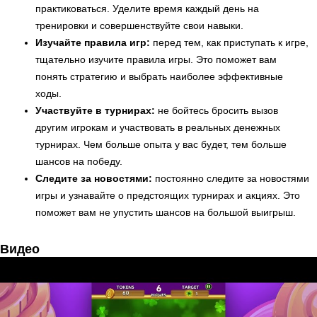
практиковаться. Уделите время каждый день на
тренировки и совершенствуйте свои навыки.
Изучайте правила игр:
перед тем, как приступать к игре,
тщательно изучите правила игры. Это поможет вам
понять стратегию и выбрать наиболее эффективные
ходы.
Участвуйте в турнирах:
не бойтесь бросить вызов
другим игрокам и участвовать в реальных денежных
турнирах. Чем больше опыта у вас будет, тем больше
шансов на победу.
Следите за новостями:
постоянно следите за новостями
игры и узнавайте о предстоящих турнирах и акциях. Это
поможет вам не упустить шансов на большой выигрыш.
Видео