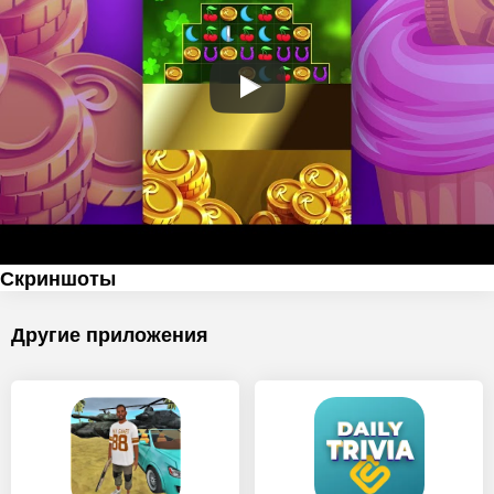
Скриншоты
Другие приложения