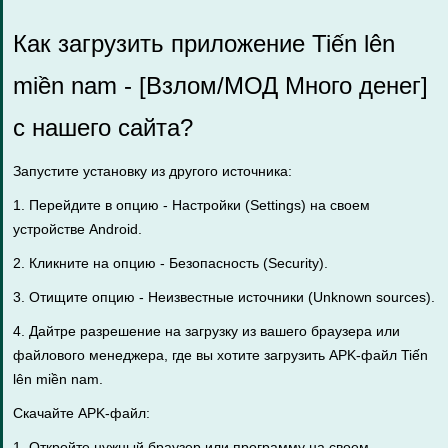
Как загрузить приложение Tiến lên
miền nam - [Взлом/МОД Много денег]
с нашего сайта?
Запустите установку из другого источника:
1. Перейдите в опцию - Настройки (Settings) на своем
устройстве Android.
2. Кликните на опцию - Безопасность (Security).
3. Отищите опцию - Неизвестные источники (Unknown sources).
4. Дайтре разрешение на загрузку из вашего браузера или
файлового менеджера, где вы хотите загрузить APK-файл Tiến
lên miền nam.
Скачайте APK-файл:
1. Откройте нужный браузер или программу на своем