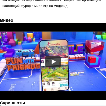
настоящий геймер в нашей компании! Уверен, мы произведем
настоящий фурор в мире игр на Андроид!
Видео
Скриншоты