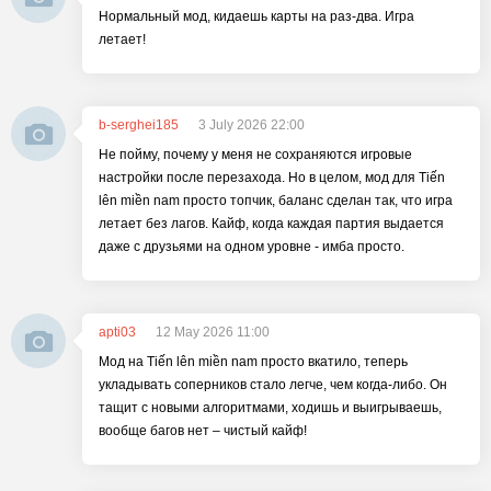
Нормальный мод, кидаешь карты на раз-два. Игра
летает!
b-serghei185
3 July 2026 22:00
Не пойму, почему у меня не сохраняются игровые
настройки после перезахода. Но в целом, мод для Tiến
lên miền nam просто топчик, баланс сделан так, что игра
летает без лагов. Кайф, когда каждая партия выдается
даже с друзьями на одном уровне - имба просто.
apti03
12 May 2026 11:00
Мод на Tiến lên miền nam просто вкатило, теперь
укладывать соперников стало легче, чем когда-либо. Он
тащит с новыми алгоритмами, ходишь и выигрываешь,
вообще багов нет – чистый кайф!