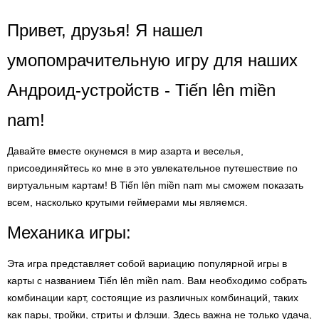
Привет, друзья! Я нашел
умопомрачительную игру для наших
Андроид-устройств - Tiến lên miền
nam!
Давайте вместе окунемся в мир азарта и веселья,
присоединяйтесь ко мне в это увлекательное путешествие по
виртуальным картам! В Tiến lên miền nam мы сможем показать
всем, насколько крутыми геймерами мы являемся.
Механика игры:
Эта игра представляет собой вариацию популярной игры в
карты с названием Tiến lên miền nam. Вам необходимо собрать
комбинации карт, состоящие из различных комбинаций, таких
как пары, тройки, стриты и флэши. Здесь важна не только удача,