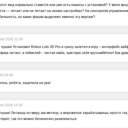
 этот мод нормально ставится или уже есть нюансы с установкой? У меня вро
ти — летает или не летает на низких настройках? На сенсорном управлении 
бильность, но какие фишки выделяют именно эту версию?
uly 2026 11:30
 пушка! Установил Robux Loto 3D Pro и сразу залетел в игру – интерфейс кай
фика летает, а геймплей – чистая имба, чувствую себя крутымWinner! Как дума
026 03:00
гонь, ребята, зацепила на ура!
une 2026 15:30
пушка! Летаешь по миру, как метеор, а мороженое зарабатываешь просто так, к
твуют, так что можно бесконечно развлекаться.