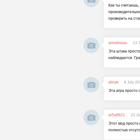
Как ты считаешь,
производительнос
проверить на ста
annalissau
13 J
Эта штука просто
наблюдается. Гра
alinyk
8 July 2
Эта игра просто о
ar5a9821
23 J
Этот мод просто 
полностью отсутс