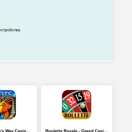
устройства.
Slots - Pharaoh's Way Casino - [Взлом/МОД Unlocked]
Roulette Royale - Grand Casino - [Взлом/МОД Unlocked]