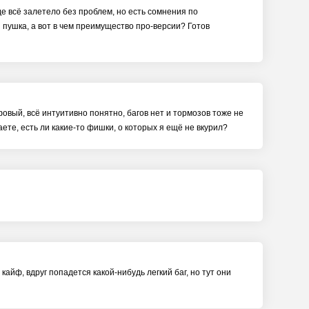
де всё залетело без проблем, но есть сомнения по
пушка, а вот в чем преимущество про-версии? Готов
фовый, всё интуитивно понятно, багов нет и тормозов тоже не
ете, есть ли какие-то фишки, о которых я ещё не вкурил?
айф, вдруг попадется какой-нибудь легкий баг, но тут они