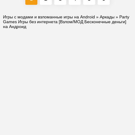
Игры с модами и взломанные игры на Android
»
Аркады
» Party
Games Игры без интернета [Взлом/МОД Бесконечные деньги]
на Андроид