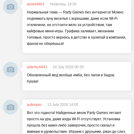
anshef463
Yesterday, 19:30
Нормальная тема — Party Games без интернета! Можно
поднимать кучу веселья с корешами, даже если Wi-Fi
отключили, не отстоите вяло за устройством, там
кайфовые мини-игры. Графика заливает, механики
топовые, просто вернись в детство и залипай в компании,
фанов не оберёшься!
artemy-k841
24 July 2026 00:30
Обновленный мод вообще имба, без лагов и бадов,
пушка!
autospec
13 July 2026 14:00
Вот это годнота! Найденные мною Party Games летают
просто на ура, даже когда Wi-Fi отсутствует. Установка
прошла без каких-либо заморочек, просто скачал и
жмякаю в удовольствие. Играем с друзьями, ржач до слез,