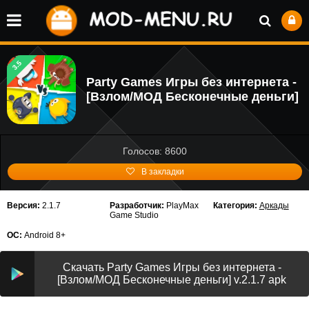
3.5
Party Games Игры без интернета -
[Взлом/МОД Бесконечные деньги]
Голосов: 8600
В закладки
Версия:
2.1.7
Разработчик:
PlayMax
Категория:
Аркады
Game Studio
ОС:
Android 8+
Скачать Party Games Игры без интернета -
[Взлом/МОД Бесконечные деньги] v.2.1.7 apk