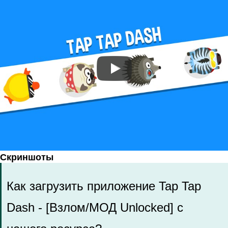
Скриншоты
Как загрузить приложение Tap Tap
Dash - [Взлом/МОД Unlocked] с