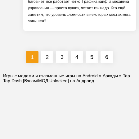
багов нет, всё работает чётко. Графика кайф, а механика
управления — просто пушка, летает как надо. Кто ещё
заметил, что уровень сложности в некоторых местах мега
завышен?
1
2
3
4
5
6
Игры с модами и взломанные игры на Android
»
Аркады
» Tap
Tap Dash [Взлом/МОД Unlocked] на Андроид