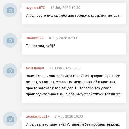
azymoto970
12 July 2026 16:30
Игра просто пушка, имба для тусовок с друзьями, летает!
an4aev172
8 July 2026 02:00
Топчик мод, кайф!
avvasiona0
22 June 2026 10:30
Залетело неимоверно! Игра кайфовая, графика прёт, всё
летает, багов нет. Установил легко, никакой волосатик,
просто закачал и вар тандер. Интересно, как у вас с
производительностью на слабых устройствах? Топчик же!
aromashov217
3 May 2026 10:00
Игра реально залетела! Установил без проблем, никаких