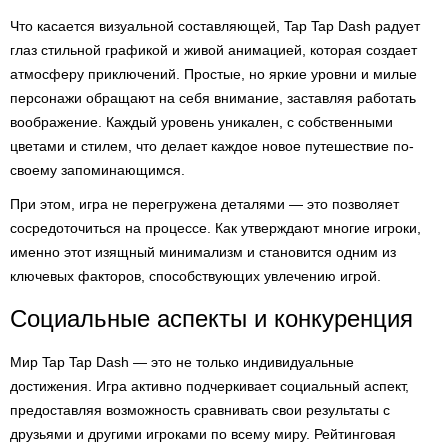
Что касается визуальной составляющей, Tap Tap Dash радует
глаз стильной графикой и живой анимацией, которая создает
атмосферу приключений. Простые, но яркие уровни и милые
персонажи обращают на себя внимание, заставляя работать
воображение. Каждый уровень уникален, с собственными
цветами и стилем, что делает каждое новое путешествие по-
своему запоминающимся.
При этом, игра не перегружена деталями — это позволяет
сосредоточиться на процессе. Как утверждают многие игроки,
именно этот изящный минимализм и становится одним из
ключевых факторов, способствующих увлечению игрой.
Социальные аспекты и конкуренция
Мир Tap Tap Dash — это не только индивидуальные
достижения. Игра активно подчеркивает социальный аспект,
предоставляя возможность сравнивать свои результаты с
друзьями и другими игроками по всему миру. Рейтинговая