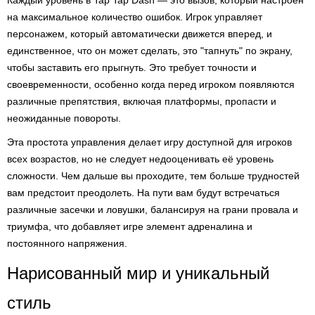
Каждый уровень в Tap Tap Dash — это вызов, который настроен
на максимальное количество ошибок. Игрок управляет
персонажем, который автоматически движется вперед, и
единственное, что он может сделать, это "тапнуть" по экрану,
чтобы заставить его прыгнуть. Это требует точности и
своевременности, особенно когда перед игроком появляются
различные препятствия, включая платформы, пропасти и
неожиданные повороты.
Эта простота управления делает игру доступной для игроков
всех возрастов, но не следует недооценивать её уровень
сложности. Чем дальше вы проходите, тем больше трудностей
вам предстоит преодолеть. На пути вам будут встречаться
различные засечки и ловушки, балансируя на грани провала и
триумфа, что добавляет игре элемент адреналина и
постоянного напряжения.
Нарисованный мир и уникальный
стиль