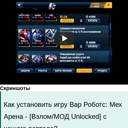
Скриншоты
Как установить игру Вар Роботс: Мех
Арена - [Взлом/МОД Unlocked] с