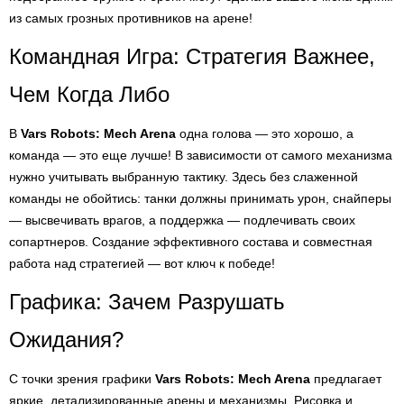
из самых грозных противников на арене!
Командная Игра: Стратегия Важнее,
Чем Когда Либо
В
Vars Robots: Mech Arena
одна голова — это хорошо, а
команда — это еще лучше! В зависимости от самого механизма
нужно учитывать выбранную тактику. Здесь без слаженной
команды не обойтись: танки должны принимать урон, снайперы
— высвечивать врагов, а поддержка — подлечивать своих
сопартнеров. Создание эффективного состава и совместная
работа над стратегией — вот ключ к победе!
Графика: Зачем Разрушать
Ожидания?
С точки зрения графики
Vars Robots: Mech Arena
предлагает
яркие, детализированные арены и механизмы. Рисовка и