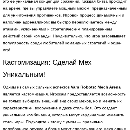
это ее уникальная концепция сражений. Каждая битва проходит
на арене, где вы управляете мощным мехом, предназначенным
для уничтожения противников. Игровой процесс динамичный и
наполнен адреналином: вы быстро переключаетесь между
атаками, уклонениями и стратегическим планированием
действий своей команды. Неудивительно, что игра завоевывает
популярность среди любителей командных стратегий и экшн-
игр!
Кастомизация: Сделай Мех
Уникальным!
Одним из самых сильных аспектов
Vars Robots: Mech Arena
является кастомизация. Игрокам предоставляется возможность
не только выбирать внешний вид своих мехов, но и менять их
характеристики, вооружение и даже стиль боя. Это создает
уникальные комбинации, которые могут кардинально изменить
стиль игры. Подходите к этому с умом — правильно
подобранное оружие и броня могут сделать вашего меха одним