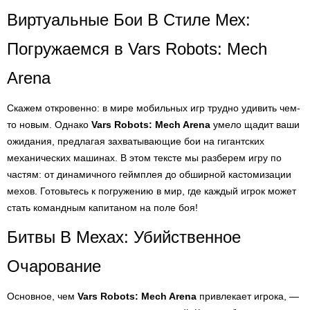
Виртуальные Бои В Стиле Мех:
Погружаемся в Vars Robots: Mech
Arena
Скажем откровенно: в мире мобильных игр трудно удивить чем-
то новым. Однако
Vars Robots: Mech Arena
умело щадит ваши
ожидания, предлагая захватывающие бои на гигантских
механических машинах. В этом тексте мы разберем игру по
частям: от динамичного геймплея до обширной кастомизации
мехов. Готовьтесь к погружению в мир, где каждый игрок может
стать командным капитаном на поле боя!
Битвы В Мехах: Убийственное
Очарование
Основное, чем
Vars Robots: Mech Arena
привлекает игрока, —