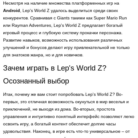
Несмотря на наличие множества платформенных игр на
Android
, Lep's World Z удалось выделиться среди своих
конкурентов. Сравнивая с Giants такими как Super Mario Run
или Rayman Adventures, Lep's World Z предлагает богатый
игровый процесс и глубокую систему прокачки персонажа.
Развитие навыков, возможность использования различных
улучшений и бонусов делают игру привлекательной не только
для знатоков жанра, но и для новичков.
Зачем играть в Lep's World Z?
Осознанный выбор
Итак, почему же вам стоит попробовать Lep's World Z? Во-
первых, это отличная возможность окунуться в мир веселья и
приключений, не выходя из дома. Во-вторых, простота
управления и интуитивно понятный интерфейс позволяют легко
освоить игру, а богатый контент обеспечит долгие часы
удовольствия. Наконец, в игре есть что-то универсальное – от