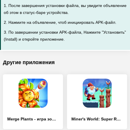
1. После завершения установки файла, вы увидите объявление
об этом в статус-баре устройства.
2. Нажмите на объявление, чтоб инициировать APK-файл.
3. По завершении установки APK-файла, Нажмите "Установить"
(Install) и откройте приложение.
Другие приложения
Merge Plants - игра зомби - [Взлом/МОД Все открыто]
Miner's World: Super Run Game - [Взлом/МОД Меню]