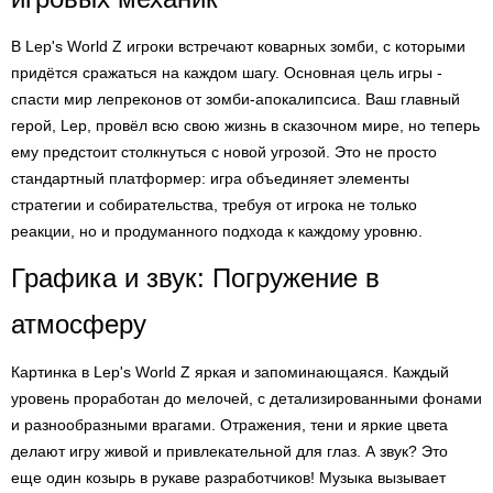
В Lep's World Z игроки встречают коварных зомби, с которыми
придётся сражаться на каждом шагу. Основная цель игры -
спасти мир лепреконов от зомби-апокалипсиса. Ваш главный
герой, Lep, провёл всю свою жизнь в сказочном мире, но теперь
ему предстоит столкнуться с новой угрозой. Это не просто
стандартный платформер: игра объединяет элементы
стратегии и собирательства, требуя от игрока не только
реакции, но и продуманного подхода к каждому уровню.
Графика и звук: Погружение в
атмосферу
Картинка в Lep's World Z яркая и запоминающаяся. Каждый
уровень проработан до мелочей, с детализированными фонами
и разнообразными врагами. Отражения, тени и яркие цвета
делают игру живой и привлекательной для глаз. А звук? Это
еще один козырь в рукаве разработчиков! Музыка вызывает