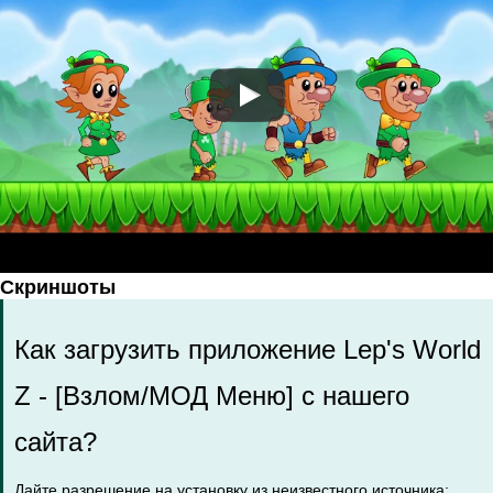
Скриншоты
Как загрузить приложение Lep's World
Z - [Взлом/МОД Меню] с нашего
сайта?
Дайте разрешение на установку из неизвестного источника: