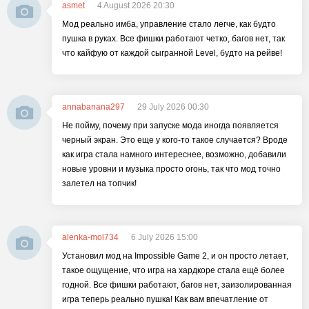
asmet
4 August 2026 20:30
Мод реально имба, управление стало легче, как будто
пушка в руках. Все фишки работают четко, багов нет, так
что кайфую от каждой сыгранной Level, будто на рейве!
annabanana297
29 July 2026 00:30
Не пойму, почему при запуске мода иногда появляется
черный экран. Это еще у кого-то такое случается? Вроде
как игра стала намного интереснее, возможно, добавили
новые уровни и музыка просто огонь, так что мод точно
залетел на топчик!
alenka-mol734
6 July 2026 15:00
Установил мод на Impossible Game 2, и он просто летает,
такое ощущение, что игра на хардкоре стала ещё более
годной. Все фишки работают, багов нет, заизолированная
игра теперь реально пушка! Как вам впечатление от