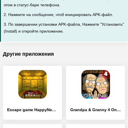
этом в статус-баре телефона.
2. Нажмите на сообщение, чтоб инициировать APK-файл.
3. По завершении установки APK-файла, Нажмите "Установить"
(Install) и откройте приложение.
Другие приложения
Escape game HappyNewYear 2023 - [Взлом/МОД Unlocked]
Grandpa & Granny 4 Online Game - [Взлом/МОД Бесконечные деньги]