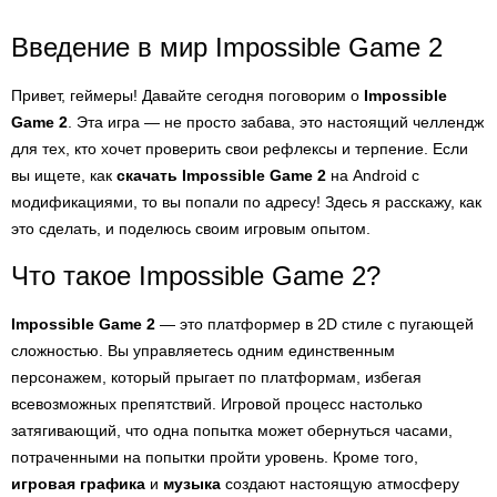
Введение в мир Impossible Game 2
Привет, геймеры! Давайте сегодня поговорим о
Impossible
Game 2
. Эта игра — не просто забава, это настоящий челлендж
для тех, кто хочет проверить свои рефлексы и терпение. Если
вы ищете, как
скачать Impossible Game 2
на Android с
модификациями, то вы попали по адресу! Здесь я расскажу, как
это сделать, и поделюсь своим игровым опытом.
Что такое Impossible Game 2?
Impossible Game 2
— это платформер в 2D стиле с пугающей
сложностью. Вы управляетесь одним единственным
персонажем, который прыгает по платформам, избегая
всевозможных препятствий. Игровой процесс настолько
затягивающий, что одна попытка может обернуться часами,
потраченными на попытки пройти уровень. Кроме того,
игровая графика
и
музыка
создают настоящую атмосферу