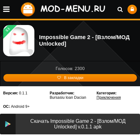
3.1
Impossible Game 2 - [Взлом/МОД
Unlocked]
Голосов: 2300
В закладки
Версия:
0.1.1
Разработчик:
Категория:
Bursasiu Ioan Dacian
Приключения
ОС:
Android 9+
Скачать Impossible Game 2 - [Взлом/МОД
Unlocked] v.0.1.1 apk