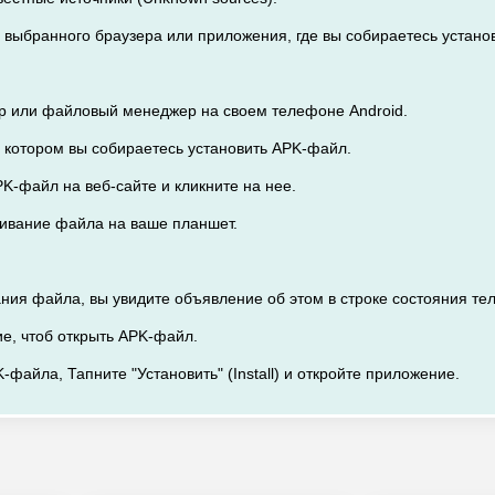
из выбранного браузера или приложения, где вы собираетесь устано
ер или файловый менеджер на своем телефоне Android.
а котором вы собираетесь установить APK-файл.
K-файл на веб-сайте и кликните на нее.
ачивание файла на ваше планшет.
ания файла, вы увидите объявление об этом в строке состояния те
ие, чтоб открыть APK-файл.
-файла, Тапните "Установить" (Install) и откройте приложение.