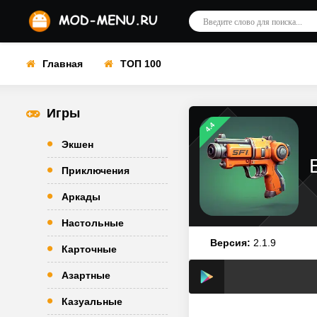
Главная
ТОП 100
Игры
4.4
Экшен
Приключения
Аркады
Настольные
Версия:
2.1.9
Карточные
Азартные
Казуальные