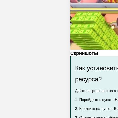
Скриншоты
Как установит
ресурса?
Дайте разрешение на заг
1. Перейдите в пункт - 
2. Кликните на пункт - Б
3. Отищите пункт - Неиз