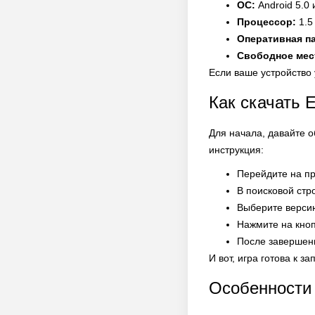
ОС:
Android 5.0
Процессор:
1.5
Оперативная п
Свободное мес
Если ваше устройство 
Как скачать 
Для начала, давайте 
инструкция:
Перейдите на п
В поисковой стр
Выберите версию
Нажмите на кно
После завершени
И вот, игра готова к з
Особенности