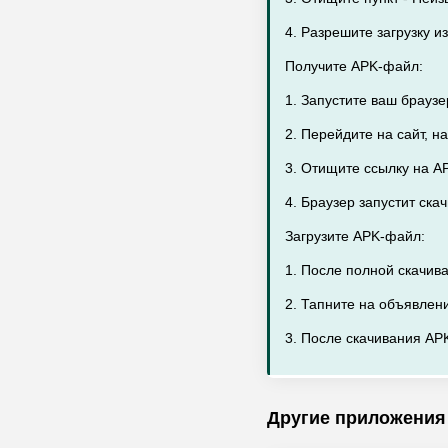
4. Разрешите загрузку 
Получите APK-файл:
1. Запустите ваш брауз
2. Перейдите на сайт, н
3. Отищите ссылку на AP
4. Браузер запустит ск
Загрузите APK-файл:
1. После полной скачив
2. Тапните на объявлен
3. После скачивания APK
Другие приложения