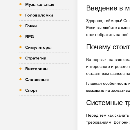
Музыкальные
Введение в м
Головоломки
Здорово, геймеры! Сег
Гонки
Если вы любите атмос
стоит обратить на неё 
RPG
Почему стоит
Симуляторы
Стратегии
Во-первых, на ваш см
интересного игрового 
Викторины
оставят вам шансов на
Словесные
Главная особенность и
Спорт
выживать на захвативш
Системные т
Перед тем как скачать
требованиям. Вот они: