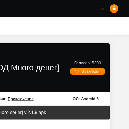
Голосов: 5200
ОД Много денег]
В закладки
ия:
Приключения
ОС:
Android 6+
го денег] v.2.1.9 apk