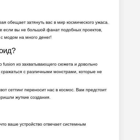
орая обещает затянуть вас в мир космического ужаса.
е если вы не большой фанат подобных проектов,
с модом на много денег!
роид?
 fusion из захватывающего сюжета и довольно
и сражаться с различными монстрами, которые не
 вот сеттинг переносит нас в космос. Вам предстоит
пришли жуткие создания.
 что ваше устройство отвечает системным