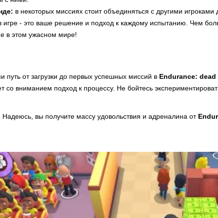
нде:
в некоторых миссиях стоит объединяться с другими игроками
в игре - это ваше решение и подход к каждому испытанию. Чем бол
е в этом ужасном мире!
и путь от загрузки до первых успешных миссий в
Endurance: dead
ет со вниманием подход к процессу. Не бойтесь экспериментирова
! Надеюсь, вы получите массу удовольствия и адреналина от
Endur