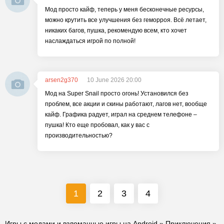
Мод просто кайф, теперь у меня бесконечные ресурсы,
можно крутить все улучшения без геморроя. Всё летает,
никаких багов, пушка, рекомендую всем, кто хочет
наслаждаться игрой по полной!
arsen2g370
10 June 2026 20:00
Мод на Super Snail просто огонь! Установился без
проблем, все акции и скины работают, лагов нет, вообще
кайф. Графика радует, играл на среднем телефоне –
пушка! Кто еще пробовал, как у вас с
производительностью?
1
2
3
4
Игры с модами и взломанные игры на Android
»
Приключения
»