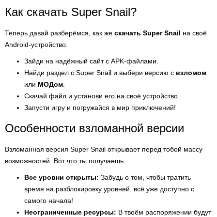
Как скачать Super Snail?
Теперь давай разберёмся, как же
скачать Super Snail
на своё
Android-устройство.
Зайди на надёжный сайт с APK-файлами.
Найди раздел с Super Snail и выбери версию с
взломом
или
МОДом
.
Скачай файл и установи его на своё устройство.
Запусти игру и погружайся в мир приключений!
Особенности взломанной версии
Взломанная версия Super Snail открывает перед тобой массу
возможностей. Вот что ты получаешь:
Все уровни открыты:
Забудь о том, чтобы тратить
время на разблокировку уровней, всё уже доступно с
самого начала!
Неограниченные ресурсы:
В твоём распоряжении будут