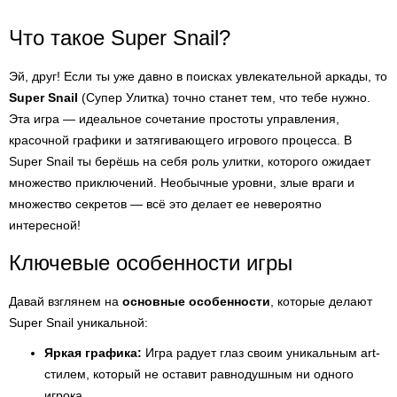
Что такое Super Snail?
Эй, друг! Если ты уже давно в поисках увлекательной аркады, то
Super Snail
(Супер Улитка) точно станет тем, что тебе нужно.
Эта игра — идеальное сочетание простоты управления,
красочной графики и затягивающего игрового процесса. В
Super Snail ты берёшь на себя роль улитки, которого ожидает
множество приключений. Необычные уровни, злые враги и
множество секретов — всё это делает ее невероятно
интересной!
Ключевые особенности игры
Давай взглянем на
основные особенности
, которые делают
Super Snail уникальной:
Яркая графика:
Игра радует глаз своим уникальным art-
стилем, который не оставит равнодушным ни одного
игрока.