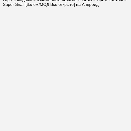
Super Snail [Взлом/МОД Все открыто] на Андроид