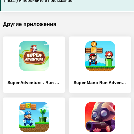
(Install) и перейдите в приложение.
Другие приложения
Super Adventure : Run and Jump - [Взлом/МОД Все открыто]
Super Mano Run Adventure - [Взлом/МОД Unlocked]