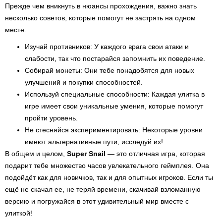
Прежде чем вникнуть в нюансы прохождения, важно знать
несколько советов, которые помогут не застрять на одном
месте:
Изучай противников: У каждого врага свои атаки и
слабости, так что постарайся запомнить их поведение.
Собирай монеты: Они тебе понадобятся для новых
улучшений и покупки способностей.
Используй специальные способности: Каждая улитка в
игре имеет свои уникальные умения, которые помогут
пройти уровень.
Не стесняйся экспериментировать: Некоторые уровни
имеют альтернативные пути, исследуй их!
В общем и целом,
Super Snail
— это отличная игра, которая
подарит тебе множество часов увлекательного геймплея. Она
подойдёт как для новичков, так и для опытных игроков. Если ты
ещё не скачал ее, не теряй времени, скачивай взломанную
версию и погружайся в этот удивительный мир вместе с
улиткой!