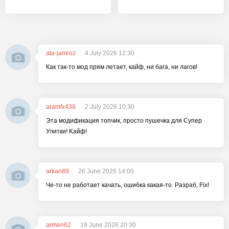
ata-jamroz
4 July 2026 12:30
Как так-то мод прям летает, кайф, ни бага, ни лагов!
aramfx438
2 July 2026 10:30
Эта модификация топчик, просто пушечка для Супер
Улитки! Kайф!
arkan89
26 June 2026 14:00
Че-то не работает качать, ошибка какая-то. Разраб, Fix!
armen62
19 June 2026 20:30