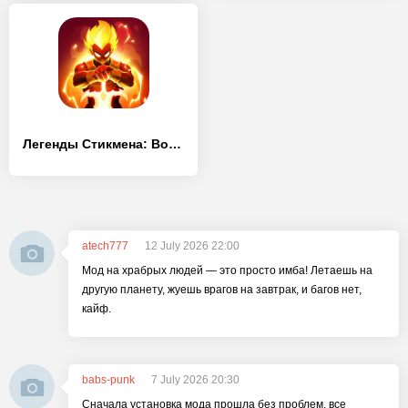
Легенды Стикмена: Война теней - [Взлом/МОД Много денег]
atech777
12 July 2026 22:00
Мод на храбрых людей — это просто имба! Летаешь на
другую планету, жуешь врагов на завтрак, и багов нет,
кайф.
babs-punk
7 July 2026 20:30
Сначала установка мода прошла без проблем, все