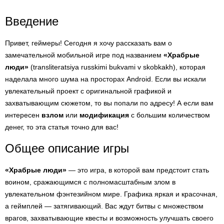
Введение
Привет, геймеры! Сегодня я хочу рассказать вам о
замечательной мобильной игре под названием
«Храбрые
люди»
(transliteratsiya russkimi bukvami v skobkakh), которая
наделала много шума на просторах Android. Если вы искали
увлекательный проект с оригинальной графикой и
захватывающим сюжетом, то вы попали по адресу! А если вам
интересен
взлом
или
модификация
с большим количеством
денег, то эта статья точно для вас!
Общее описание игры
«Храбрые люди»
— это игра, в которой вам предстоит стать
воином, сражающимся с полномасштабным злом в
увлекательном фэнтезийном мире. Графика яркая и красочная,
а геймплей — затягивающий. Вас ждут битвы с множеством
врагов, захватывающие квесты и возможность улучшать своего