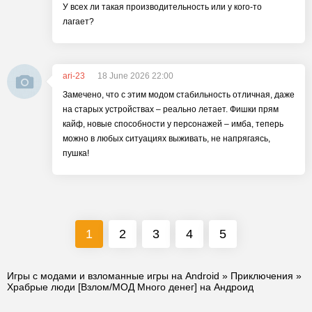
У всех ли такая производительность или у кого-то
лагает?
ari-23
18 June 2026 22:00
Замечено, что с этим модом стабильность отличная, даже
на старых устройствах – реально летает. Фишки прям
кайф, новые способности у персонажей – имба, теперь
можно в любых ситуациях выживать, не напрягаясь,
пушка!
1
2
3
4
5
Игры с модами и взломанные игры на Android
»
Приключения
»
Храбрые люди [Взлом/МОД Много денег] на Андроид