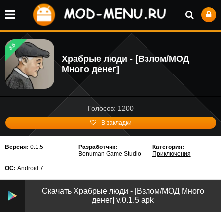
3.5
Храбрые люди - [Взлом/МОД
Много денег]
Голосов: 1200
В закладки
Версия:
0.1.5
Разработчик:
Категория:
Bonuman Game Studio
Приключения
ОС:
Android 7+
Скачать Храбрые люди - [Взлом/МОД Много
денег] v.0.1.5 apk