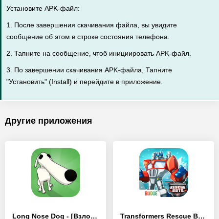
Установите APK-файл:
1. После завершения скачивания файла, вы увидите
сообщение об этом в строке состояния телефона.
2. Тапните на сообщение, чтоб инициировать APK-файл.
3. По завершении скачивания APK-файла, Тапните
"Установить" (Install) и перейдите в приложение.
Другие приложения
Long Nose Dog - [Взлом/МОД Бесконечные деньги]
Transformers Rescue Bots Герой - [Взлом/МОД Много денег]