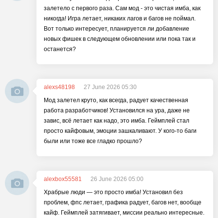
залетело с первого раза. Сам мод - это чистая имба, как
никогда! Игра летает, никаких лагов и багов не поймал.
Вот только интересует, планируется ли добавление
новых фишек в следующем обновлении или пока так и
останется?
alexs48198
27 June 2026 05:30
Мод залетел круто, как всегда, радует качественная
работа разработчиков! Установился на ура, даже не
завис, всё летает как надо, это имба. Геймплей стал
просто кайфовым, эмоции зашкаливают. У кого-то баги
были или тоже все гладко прошло?
alexbox55581
26 June 2026 05:00
Храбрые люди — это просто имба! Установил без
проблем, фпс летает, графика радует, багов нет, вообще
кайф. Геймплей затягивает, миссии реально интересные.