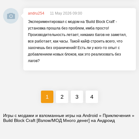
andru254
11 May 2026 09:00
Экспериментировал с модом на 'Build Block Craft' -
установка прошла без проблем, имба просто!
Производительность летает, никаких багов не заметил,
все работает, как часы. Такой кайф строить всего, что
захочешь без ограничений! Есть ли у кого-то опыт с
добавлением новых блоков, как это реализовать без
лагов?
1
2
3
4
Игры с модами и взломанные игры на Android
»
Приключения
»
Build Block Craft [Взлом/МОД Много денег] на Андроид