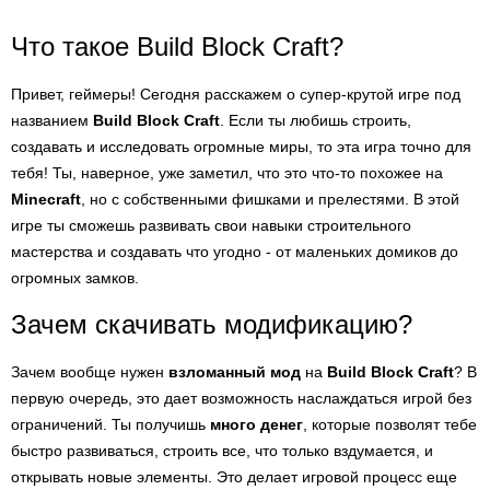
Что такое Build Block Craft?
Привет, геймеры! Сегодня расскажем о супер-крутой игре под
названием
Build Block Craft
. Если ты любишь строить,
создавать и исследовать огромные миры, то эта игра точно для
тебя! Ты, наверное, уже заметил, что это что-то похожее на
Minecraft
, но с собственными фишками и прелестями. В этой
игре ты сможешь развивать свои навыки строительного
мастерства и создавать что угодно - от маленьких домиков до
огромных замков.
Зачем скачивать модификацию?
Зачем вообще нужен
взломанный мод
на
Build Block Craft
? В
первую очередь, это дает возможность наслаждаться игрой без
ограничений. Ты получишь
много денег
, которые позволят тебе
быстро развиваться, строить все, что только вздумается, и
открывать новые элементы. Это делает игровой процесс еще