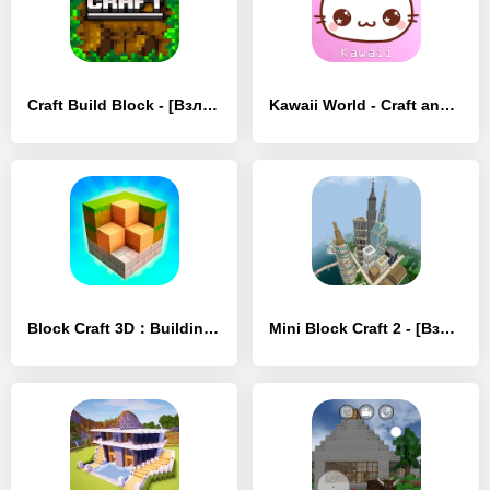
Craft Build Block - [Взлом/МОД Много денег]
Kawaii World - Craft and Build - [Взлом/МОД Много денег]
Block Craft 3D：Building Game - [Взлом/МОД Меню]
Mini Block Craft 2 - [Взлом/МОД Меню]