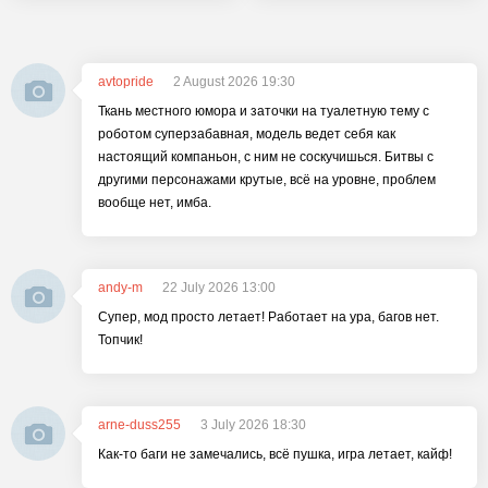
avtopride
2 August 2026 19:30
Ткань местного юмора и заточки на туалетную тему с
роботом суперзабавная, модель ведет себя как
настоящий компаньон, с ним не соскучишься. Битвы с
другими персонажами крутые, всё на уровне, проблем
вообще нет, имба.
andy-m
22 July 2026 13:00
Супер, мод просто летает! Работает на ура, багов нет.
Топчик!
arne-duss255
3 July 2026 18:30
Как-то баги не замечались, всё пушка, игра летает, кайф!