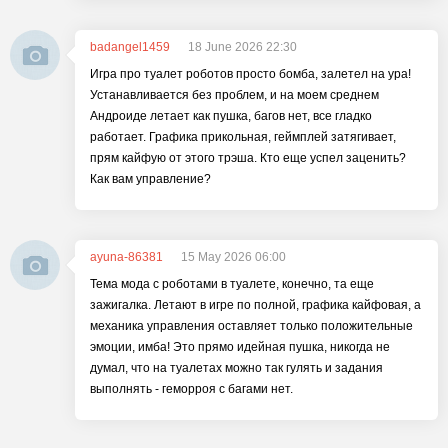
badangel1459
18 June 2026 22:30
Игра про туалет роботов просто бомба, залетел на ура!
Устанавливается без проблем, и на моем среднем
Андроиде летает как пушка, багов нет, все гладко
работает. Графика прикольная, геймплей затягивает,
прям кайфую от этого трэша. Кто еще успел заценить?
Как вам управление?
ayuna-86381
15 May 2026 06:00
Тема мода с роботами в туалете, конечно, та еще
зажигалка. Летают в игре по полной, графика кайфовая, а
механика управления оставляет только положительные
эмоции, имба! Это прямо идейная пушка, никогда не
думал, что на туалетах можно так гулять и задания
выполнять - геморроя с багами нет.