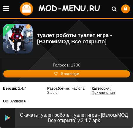
4.9
туалет роботы туалет игра -
[Взлом/МОД Все открыто]
Голосов: 1700
В закладки
Версия:
2.4.7
Разработчик:
Factorial
Категория:
Studio
Приключения
ОС:
Android 6+
Скачать туалет роботы туалет игра - [Взлом/МОД
Все открыто] v.2.4.7 apk