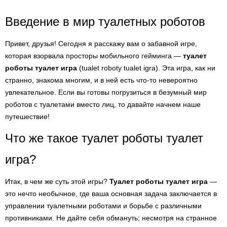
Введение в мир туалетных роботов
Привет, друзья! Сегодня я расскажу вам о забавной игре,
которая взорвала просторы мобильного гейминга —
туалет
роботы туалет игра
(tualet roboty tualet igra). Эта игра, как ни
странно, знакома многим, и в ней есть что-то невероятно
увлекательное. Если вы готовы погрузиться в безумный мир
роботов с туалетами вместо лиц, то давайте начнем наше
путешествие!
Что же такое туалет роботы туалет
игра?
Итак, в чем же суть этой игры?
Туалет роботы туалет игра
—
это нечто необычное, где ваша основная задача заключается в
управлении туалетными роботами и борьбе с различными
противниками. Не дайте себя обмануть; несмотря на странное