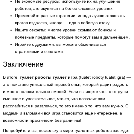
Не экономьте ресурсы: используйте их на улучшение
роботов, это окупится на более сложных уровнях.
Применяйте разные стратегии: иногда лучше атаковать
врагов издалека, иногда — идя в лобовую атаку.
Ищите секреты: многие уровни скрывают бонусы и
полезные предметы, которые помогут вам в дальнейшем.
Играйте с друзьями: вы можете обмениваться
стратегиями и советами.
Заключение
В итоге,
туалет роботы туалет игра
(tualet roboty tualet igra) —
это поистине уникальный игровой опыт, который дарит радость
и много положительных эмоций. Если вы ищете что-то от души
смешное и увлекательное, что-то, что позволит вам
расслабиться и развлечься, то это именно то, что вам нужно. С
модами и взломами вся игра становится еще интереснее, а
возможности практически безграничны!
Попробуйте и вы, поскольку в мире туалетных роботов вас ждет