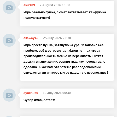
alexz89
2 August 2026 10:30
Игра реально пушка, сюжет захватывает, кайфую на
полную катушку!
allaway42
25 July 2026 22:30
Игра просто пушка, затянуло на ура! Установил без
проблем, всё шустро летает, багов нет, так что за
производительность можно не переживать. Сюжет
держит в напряжении, оценил графику - очень годно
сделано. А как вам эта затея с расследованиями,
ощущается ли интерес к игре на долгую перспективу?
ayaks950
10 July 2026 05:30
Супер имба, летает!