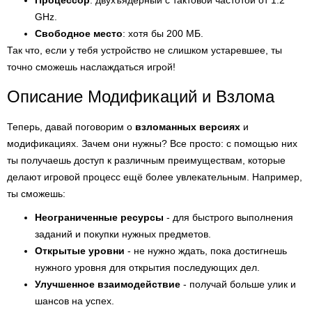
Процессор
: двухъядерный с тактовой частотой от 1.2
GHz.
Свободное место
: хотя бы 200 МБ.
Так что, если у тебя устройство не слишком устаревшее, ты
точно сможешь наслаждаться игрой!
Описание Модификаций и Взлома
Теперь, давай поговорим о
взломанных версиях
и
модификациях. Зачем они нужны? Все просто: с помощью них
ты получаешь доступ к различным преимуществам, которые
делают игровой процесс ещё более увлекательным. Например,
ты сможешь:
Неограниченные ресурсы
- для быстрого выполнения
заданий и покупки нужных предметов.
Открытые уровни
- не нужно ждать, пока достигнешь
нужного уровня для открытия последующих дел.
Улучшенное взаимодействие
- получай больше улик и
шансов на успех.