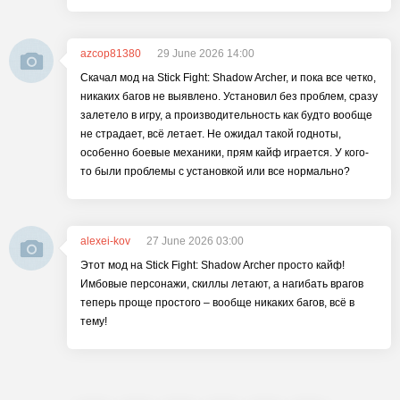
azcop81380
29 June 2026 14:00
Скачал мод на Stick Fight: Shadow Archer, и пока все четко,
никаких багов не выявлено. Установил без проблем, сразу
залетело в игру, а производительность как будто вообще
не страдает, всё летает. Не ожидал такой годноты,
особенно боевые механики, прям кайф играется. У кого-
то были проблемы с установкой или все нормально?
alexei-kov
27 June 2026 03:00
Этот мод на Stick Fight: Shadow Archer просто кайф!
Имбовые персонажи, скиллы летают, а нагибать врагов
теперь проще простого – вообще никаких багов, всё в
тему!