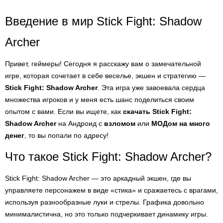
Введение в мир Stick Fight: Shadow
Archer
Привет, геймеры! Сегодня я расскажу вам о замечательной
игре, которая сочетает в себе веселье, экшен и стратегию —
Stick Fight: Shadow Archer
. Эта игра уже завоевала сердца
множества игроков и у меня есть шанс поделиться своим
опытом с вами. Если вы ищете, как
скачать Stick Fight:
Shadow Archer
на Андроид с
взломом
или
МОДом на много
денег
, то вы попали по адресу!
Что такое Stick Fight: Shadow Archer?
Stick Fight: Shadow Archer — это аркадный экшен, где вы
управляете персонажем в виде «стика» и сражаетесь с врагами,
используя разнообразные луки и стрелы. Графика довольно
минималистична, но это только подчеркивает динамику игры.