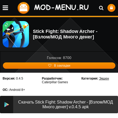
3.7
Stick Fight: Shadow Archer -
[Взлом/МОД Много денег]
Голосов: 8700
В закладки
Версия:
0.4.5
Разработчик:
Категория:
Экшен
Caterpillar Games
ОС:
Android 8+
Скачать Stick Fight: Shadow Archer - [Взлом/МОД
Много денег] v.0.4.5 apk