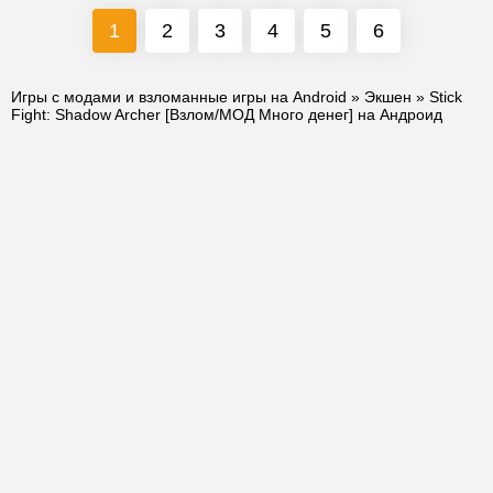
1
2
3
4
5
6
Игры с модами и взломанные игры на Android
»
Экшен
» Stick
Fight: Shadow Archer [Взлом/МОД Много денег] на Андроид