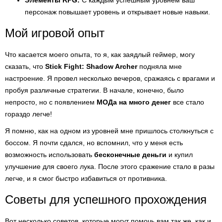
Элементы RPG:
С каждым успешным уровнем ваш
персонаж повышает уровень и открывает новые навыки.
Мой игровой опыт
Что касается моего опыта, то я, как заядлый геймер, могу
сказать, что
Stick Fight: Shadow Archer
подняла мне
настроение. Я провел несколько вечеров, сражаясь с врагами и
пробуя различные стратегии. В начале, конечно, было
непросто, но с появлением
МОДа на много денег
все стало
гораздо легче!
Я помню, как на одном из уровней мне пришлось столкнуться с
боссом. Я почти сдался, но вспомнил, что у меня есть
возможность использовать
бесконечные деньги
и купил
улучшение для своего лука. После этого сражение стало в разы
легче, и я смог быстро избавиться от противника.
Советы для успешного прохождения
Вот несколько советов, которые могут помочь вам так же, как и