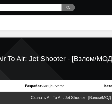
Air To Air: Jet Shooter - [Взлом/М
Разработчик:
jourverse
Кате
Скачать Air To Air: Jet Shooter - [Взлом/МОД