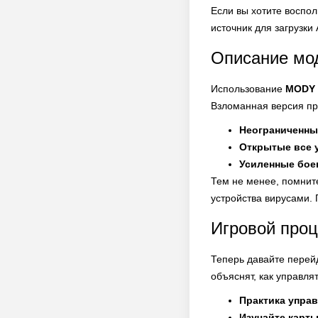
Если вы хотите воспо
источник для загрузки
Описание мо
Использование
MODY
Взломанная версия пр
Неограниченны
Открытые все 
Усиленные бое
Тем не менее, помните
устройства вирусами. 
Игровой проц
Теперь давайте перей
объяснят, как управля
Практика управ
Изучайте карты