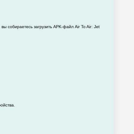
ы собираетесь загрузить APK-файл Air To Air: Jet
ройства.