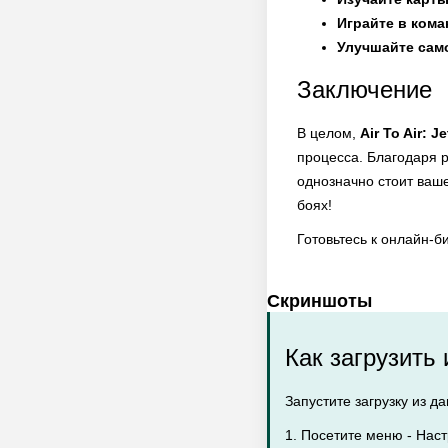
Играйте в кома
Улучшайте сам
Заключение
В целом,
Air To Air: J
процесса. Благодаря 
однозначно стоит ваш
боях!
Готовьтесь к онлайн-б
Скриншоты
Как загрузить 
Запустите загрузку из д
1. Посетите меню - Наст