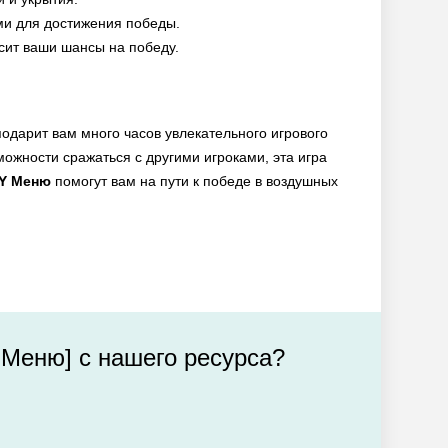
ми для достижения победы.
сит ваши шансы на победу.
подарит вам много часов увлекательного игрового
жности сражаться с другими игроками, эта игра
Y Меню
помогут вам на пути к победе в воздушных
ОД Меню] с нашего ресурса?