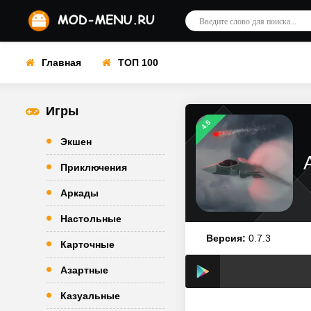
Главная
ТОП 100
Игры
4.5
Экшен
Приключения
Аркады
Настольные
Версия:
0.7.3
Карточные
Азартные
Казуальные