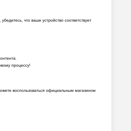
, убедитесь, что ваше устройство соответствует
контента.
овому процессу!
 можете воспользоваться официальным магазином