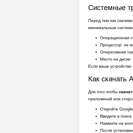
Системные т
Перед тем как скачив
минимальным системн
Операционная си
Процессор: не м
Оперативная па
Место на диске:
Если ваше устройство 
Как скачать Ai
Для того чтобы
скачат
приложений или сторо
Откройте Google
Введите в поиск «
Нажмите на кноп
После установки