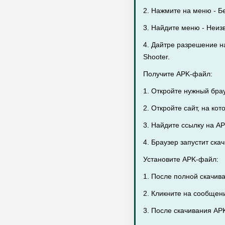
2. Нажмите на меню - Бе
3. Найдите меню - Неиз
4. Дайтре разрешение на
Shooter.
Получите APK-файл:
1. Откройте нужный бра
2. Откройте сайт, на ко
3. Найдите ссылку на A
4. Браузер запустит ск
Установите APK-файл:
1. После полной скачив
2. Кликните на сообщен
3. После скачивания APK