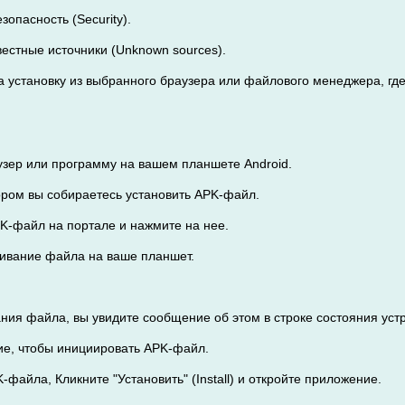
зопасность (Security).
вестные источники (Unknown sources).
 установку из выбранного браузера или файлового менеджера, где в
узер или программу на вашем планшете Android.
тором вы собираетесь установить APK-файл.
PK-файл на портале и нажмите на нее.
ачивание файла на ваше планшет.
ания файла, вы увидите сообщение об этом в строке состояния уст
ие, чтобы инициировать APK-файл.
-файла, Кликните "Установить" (Install) и откройте приложение.