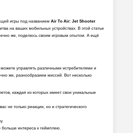
ающей игры под названием
Air To Air: Jet Shooter
итва на ваших мобильных устройствах. В этой статье
конечно же, поделюсь своим игровым опытом. А ещё
ы можете управлять различными истребителями и
ечно же, разнообразием миссий. Вот несколько
тов, каждая из которых имеет свои уникальные
ас не только реакции, но и стратегического
у.
е больше интереса к геймплею.