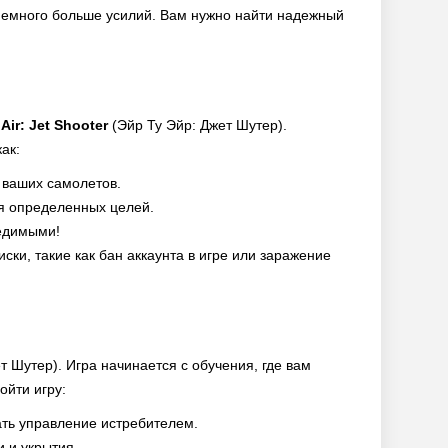
 немного больше усилий. Вам нужно найти надежный
 Air: Jet Shooter
(Эйр Ту Эйр: Джет Шутер).
ак:
 ваших самолетов.
я определенных целей.
едимыми!
ки, такие как бан аккаунта в игре или заражение
т Шутер). Игра начинается с обучения, где вам
ойти игру:
ть управление истребителем.
и и укрытия.