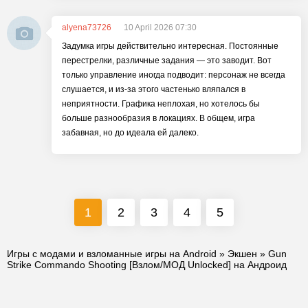
alyena73726
10 April 2026 07:30
Задумка игры действительно интересная. Постоянные
перестрелки, различные задания — это заводит. Вот
только управление иногда подводит: персонаж не всегда
слушается, и из-за этого частенько вляпался в
неприятности. Графика неплохая, но хотелось бы
больше разнообразия в локациях. В общем, игра
забавная, но до идеала ей далеко.
1
2
3
4
5
Игры с модами и взломанные игры на Android
»
Экшен
» Gun
Strike Commando Shooting [Взлом/МОД Unlocked] на Андроид