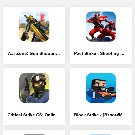
War Zone: Gun Shooting Games - [Взлом/МОД Бесконечные деньги]
Pact Strike : Shooting Online - [Взлом/МОД Бесконечные деньги]
Critical Strike CS: Online FPS - [Взлом/МОД Все открыто]
Block Strike - [Взлом/МОД Много денег]