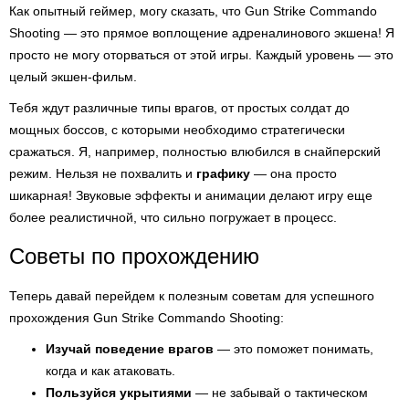
Как опытный геймер, могу сказать, что Gun Strike Commando
Shooting — это прямое воплощение адреналинового экшена! Я
просто не могу оторваться от этой игры. Каждый уровень — это
целый экшен-фильм.
Тебя ждут различные типы врагов, от простых солдат до
мощных боссов, с которыми необходимо стратегически
сражаться. Я, например, полностью влюбился в снайперский
режим. Нельзя не похвалить и
графику
— она просто
шикарная! Звуковые эффекты и анимации делают игру еще
более реалистичной, что сильно погружает в процесс.
Советы по прохождению
Теперь давай перейдем к полезным советам для успешного
прохождения Gun Strike Commando Shooting:
Изучай поведение врагов
— это поможет понимать,
когда и как атаковать.
Пользуйся укрытиями
— не забывай о тактическом