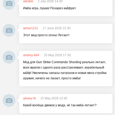
alestok
2 July 2026 14:30
Имба игра, пушка! Позарез кайфует.
almer1131
17 June 2026 15:30
Этот мод просто огонь! Летает!
andrey-b64
25 May 2026 17:30
Мод для Gun Strike Commando Shooting реально летает,
всех врагов с одного раза расстреливает, корабельный
кайф! Увеличены запасы патронов и новая мега-стройка
оружия, ничего не лагает, просто имба!
alexey-lit
15 May 2026 12:30
Какой вообще движок у мода, чё так имба летает?