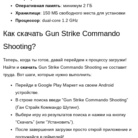
Оперативная память
: минимум 2 ГБ
Хранилище
: 150 МБ свободного места для установки
Процессор
: dual-core 1.2 GHz
Как скачать Gun Strike Commando
Shooting?
Теперь, когда ты готов, давай перейдем к процессу загрузки!
Найти и
скачать
Gun Strike Commando Shooting не составит
труда. Вот шаги, которые нужно выполнить:
Перейди в Google Play Маркет на своем Android
устройстве.
В строке поиска введи “Gun Strike Commando Shooting”
(Ган Страйк Коммандо Шутинг).
Выбери игру из результатов поиска и нажми на кнопку
“Скачать” (или “Установить”).
После завершения загрузки просто открой приложение и
погружайся в геймплей!