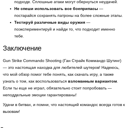
подходе. Сплошные атаки могут обернуться неудачей.
Не спеши использовать все боеприпасы
—
постарайся сохранять патроны на более сложные этапы.
Тестируй различные виды оружия
—
поэкспериментируй и найди то, что подходит именно
тебе.
Заключение
Gun Strike Commando Shooting (Ган Страйк Коммандо Шутинг)
— это настоящая находка для любителей шутеров! Надеюсь,
что мой обзор помог тебе понять, как скачать игру, а также
узнать о том, как воспользоваться
взломанным вариантом
.
Если ты еще не играл, обязательно стоит попробовать —
неподдельные эмоции гарантированы!
Удачи в битвах, и помни, что настоящий командос всегда готов к
вызовам!