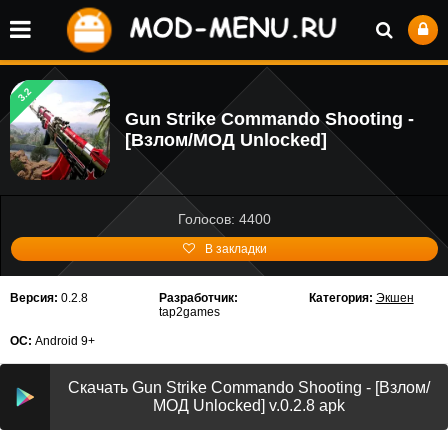
3.2
Gun Strike Commando Shooting -
[Взлом/МОД Unlocked]
Голосов: 4400
В закладки
Версия:
0.2.8
Разработчик:
Категория:
Экшен
tap2games
ОС:
Android 9+
Скачать Gun Strike Commando Shooting - [Взлом/
МОД Unlocked] v.0.2.8 apk