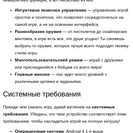
невероятных функций, и вот несколько из них:
Интуитивно понятное управление
— управление игрой
простое и понятное, что позволяет сосредоточиться на
самой игре, а не на освоении интерфейса.
Разнообразие оружия
— от пистолетов до снайперских
винтовок, в игре есть все, что душе угодно! Ты сможешь
выбрать то оружие, которое лучше всего подходит твоему
стилю игры.
Многопользовательский режим
— играй с друзьями
или присоединяйся к бойцам со всего мира!
Главные миссии
— нас ждет много уровней с
различными целями и заданьями.
Системные требования
Прежде чем скачать игру, давай взглянем на
системные
требования
. Убедись, что твое устройство соответствует этим
требованиям, чтобы насладиться игрой на полную катушку!
Операционная система
: Android 4.1 и выше