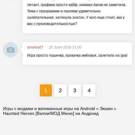
летает, графика просто кайф, никаких багов не заметила.
Тема с призраками и героями удивительно
залипательная, затянула знатно. У кого еще стоит, как у
вас с производительностью?
ameliia87
25 June 2026 21:00
Игра просто пушечка, прокачка имбовая, залетело на ура!
1
2
3
4
Игры с модами и взломанные игры на Android
»
Экшен
»
Haunted Heroes [Взлом/МОД Меню] на Андроид