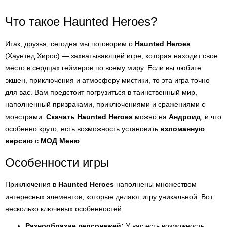
Что такое Haunted Heroes?
Итак, друзья, сегодня мы поговорим о
Haunted Heroes
(Хаунтед Хирос) — захватывающей игре, которая находит свое
место в сердцах геймеров по всему миру. Если вы любите
экшен, приключения и атмосферу мистики, то эта игра точно
для вас. Вам предстоит погрузиться в таинственный мир,
наполненный призраками, приключениями и сражениями с
монстрами.
Скачать Haunted Heroes
можно на
Андроид
, и что
особенно круто, есть возможность установить
взломанную
версию
с
МОД Меню
.
Особенности игры
Приключения в
Haunted Heroes
наполнены множеством
интересных элементов, которые делают игру уникальной. Вот
несколько ключевых особенностей:
Разнообразие персонажей:
У вас есть возможность