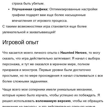
страха быть убитым.
Улучшенная графика:
Оптимизированные настройки
графики подарят вам еще более насыщенные
впечатления от игрового процесса.
С такими возможностями игра становится еще более
увлекательной и захватывающей!
Игровой опыт
Что касается моего личного опыта с
Haunted Heroes
, то могу
сказать, что игра действительно затягивает. Я начал с выбора
персонажа, и тут же оказался в мрачном мире, полном
призраков и монстров. Первые уровни были достаточно
простыми, но по мере прохождения я начал сталкиваться с все
более сложными заданиями.
Чаще всего мои соперники имели уникальные механики,
которые нужно было изучать, чтобы успешно их побеждать. Я
решил использовать
взломанную версию
, чтобы не обращать
внимания на ресурсы, и это действительно открыло новые