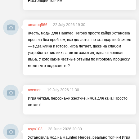
Настоящий топчик!
amaroq566
22 July 2026 19:30
Жесть, моды для Haunted Heroes просто кайф! Установка
прошла без проблем, все делается по стандартной схеме
— в два клика и готово. Игра летает, даже на слабом
устройстве никаких лагов не заметил, одна сплошная
имба. У кого какие честные отзывы по игровому процессу,
может что подскажете?
axemen
19 July 2026 11:30
Игра чёткая, персонажи жесткие, имба для кача! Просто
летает!
asya103
28 June 2026 20:30
Установила мод на Haunted Heroes, реально топчик! Игра