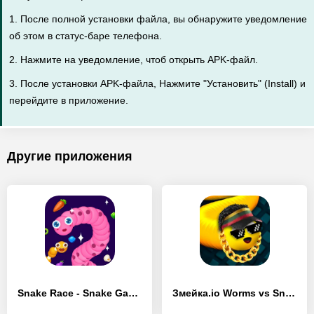
1. После полной установки файла, вы обнаружите уведомление
об этом в статус-баре телефона.
2. Нажмите на уведомление, чтоб открыть APK-файл.
3. После установки APK-файла, Нажмите "Установить" (Install) и
перейдите в приложение.
Другие приложения
Snake Race - Snake Game - [Взлом/МОД Бесконечные деньги]
Змейка.io Worms vs Snake Zone - [Взлом/МОД Бесконечные деньги]