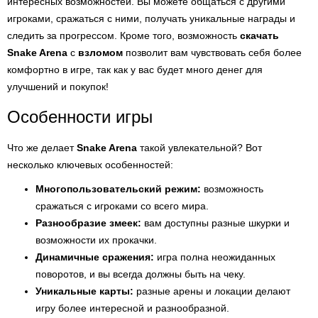
интересных возможностей. Вы можете общаться с другими
игроками, сражаться с ними, получать уникальные награды и
следить за прогрессом. Кроме того, возможность
скачать
Snake Arena
с
взломом
позволит вам чувствовать себя более
комфортно в игре, так как у вас будет много денег для
улучшений и покупок!
Особенности игры
Что же делает
Snake Arena
такой увлекательной? Вот
несколько ключевых особенностей:
Многопользовательский режим:
возможность
сражаться с игроками со всего мира.
Разнообразие змеек:
вам доступны разные шкурки и
возможности их прокачки.
Динамичные сражения:
игра полна неожиданных
поворотов, и вы всегда должны быть на чеку.
Уникальные карты:
разные арены и локации делают
игру более интересной и разнообразной.