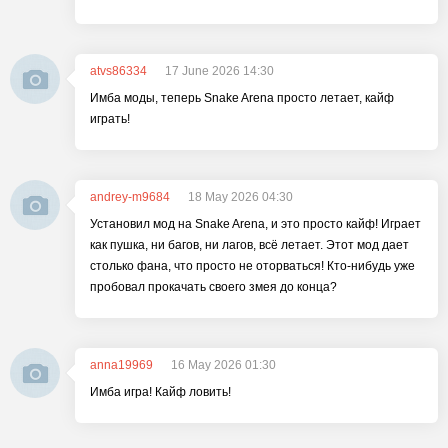
atvs86334
17 June 2026 14:30
Имба моды, теперь Snake Arena просто летает, кайф
играть!
andrey-m9684
18 May 2026 04:30
Установил мод на Snake Arena, и это просто кайф! Играет
как пушка, ни багов, ни лагов, всё летает. Этот мод дает
столько фана, что просто не оторваться! Кто-нибудь уже
пробовал прокачать своего змея до конца?
anna19969
16 May 2026 01:30
Имба игра! Кайф ловить!