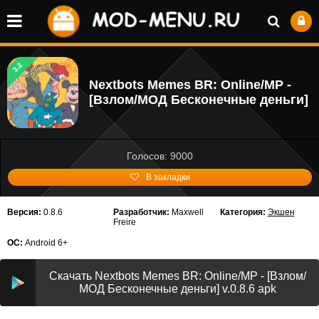
3.2
Nextbots Memes BR: Online/MP -
[Взлом/МОД Бесконечные деньги]
Голосов: 9000
В закладки
Версия:
0.8.6
Разработчик:
Maxwell
Категория:
Экшен
Freire
ОС:
Android 6+
Скачать Nextbots Memes BR: Online/MP - [Взлом/
МОД Бесконечные деньги] v.0.8.6 apk