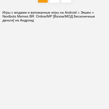
Игры с модами и взломанные игры на Android
»
Экшен
»
Nextbots Memes BR: Online/MP [Взлом/МОД Бесконечные
деньги] на Андроид