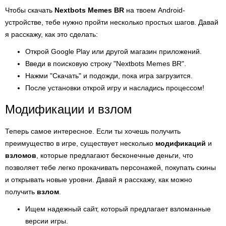
Чтобы скачать
Nextbots Memes BR
на твоем Android-
устройстве, тебе нужно пройти несколько простых шагов. Давай
я расскажу, как это сделать:
Открой Google Play или другой магазин приложений.
Введи в поисковую строку "Nextbots Memes BR".
Нажми "Скачать" и подожди, пока игра загрузится.
После установки открой игру и насладись процессом!
Модификации и взлом
Теперь самое интересное. Если ты хочешь получить
преимущество в игре, существует несколько
модификаций
и
взломов
, которые предлагают бесконечные деньги, что
позволяет тебе легко прокачивать персонажей, покупать скины
и открывать новые уровни. Давай я расскажу, как можно
получить
взлом
.
Ищем надежный сайт, который предлагает взломанные
версии игры.