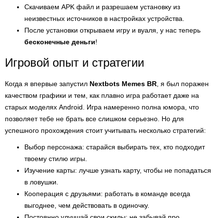
Скачиваем APK файл и разрешаем установку из
неизвестных источников в настройках устройства.
После установки открываем игру и вуаля, у нас теперь
бесконечные деньги
!
Игровой опыт и стратегии
Когда я впервые запустил
Nextbots Memes BR
, я был поражен
качеством графики и тем, как плавно игра работает даже на
старых моделях Android. Игра намеренно полна юмора, что
позволяет тебе не брать все слишком серьезно. Но для
успешного прохождения стоит учитывать несколько стратегий:
Выбор персонажа: старайся выбирать тех, кто подходит
твоему стилю игры.
Изучение карты: лучше узнать карту, чтобы не попадаться
в ловушки.
Кооперация с друзьями: работать в команде всегда
выгоднее, чем действовать в одиночку.
Постоянно улучшай свои скилы: не забывай про