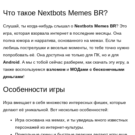
Что такое Nextbots Memes BR?
Слушай, ты когда-нибудь слышал о
Nextbots Memes BR
? Это
игра, которая взорвала интернет в последние месяцы. Она
полна юмора и нарратива, основанного на мемах. Если ты
любишь пострелушки и веселые моменты, то тебе точно нужно
попробовать её. Она доступна не только для ПК, но и для
Android
. А мы с тобой сейчас разберем, как скачать эту игру, а
также воспользуемся
взломом
и
МОДами с бесконечными
деньгами
!
Особенности игры
Игра вмещает в себя множество интересных фишек, которые
делают её уникальной. Вот несколько особенностей:
Игра основана на мемах, и ты увидишь много известных
персонажей из интернет-культуры.
Прикольные скины и быстрые реакции делают игру еще