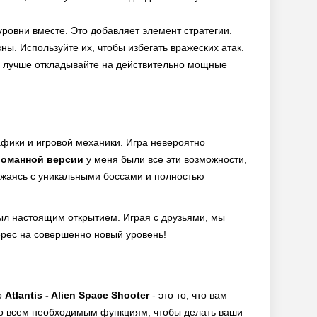
уровни вместе. Это добавляет элемент стратегии.
жны. Используйте их, чтобы избегать вражеских атак.
у, лучше откладывайте на действительно мощные
афики и игровой механики. Игра невероятно
ломанной версии
у меня были все эти возможности,
ражаясь с уникальными боссами и полностью
л настоящим открытием. Играя с друзьями, мы
ерес на совершенно новый уровень!
о
Atlantis - Alien Space Shooter
- это то, что вам
ко всем необходимым функциям, чтобы делать ваши