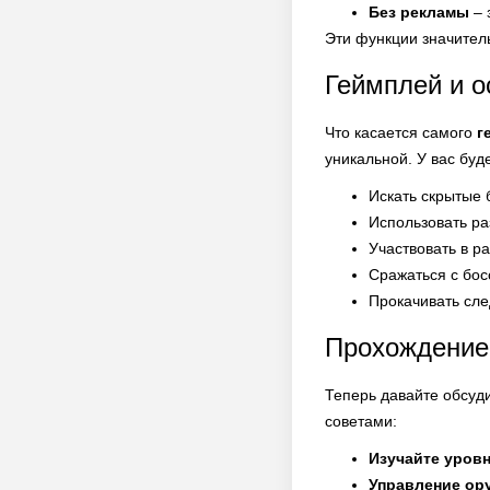
Без рекламы
– 
Эти функции значител
Геймплей и о
Что касается самого
г
уникальной. У вас буд
Искать скрытые 
Использовать ра
Участвовать в р
Сражаться с бос
Прокачивать сле
Прохождение
Теперь давайте обсуд
советами:
Изучайте уров
Управление ор