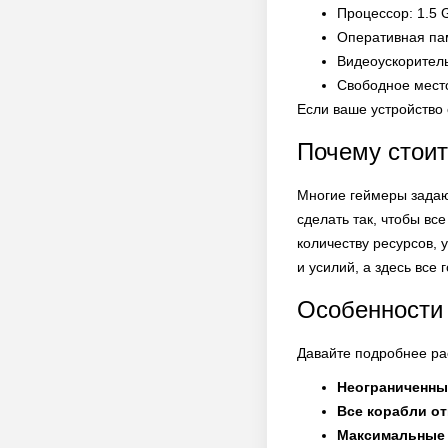
Процессор: 1.5 
Оперативная па
Видеоускоритель
Свободное мест
Если ваше устройство 
Почему стоит
Многие геймеры задаю
сделать так, чтобы вс
количеству ресурсов, 
и усилий, а здесь все 
Особенност
Давайте подробнее ра
Неограниченны
Все корабли о
Максимальные 