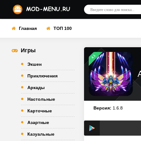
Главная
ТОП 100
Игры
4.1
Экшен
Приключения
Аркады
Настольные
Версия:
1.6.8
Карточные
Азартные
Казуальные