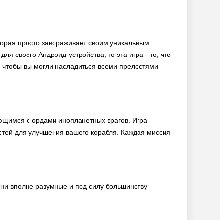
оторая просто завораживает своим уникальным
я своего Андроид-устройства, то эта игра - то, что
, чтобы вы могли насладиться всеми прелестями
ющимся с ордами инопланетных врагов. Игра
тей для улучшения вашего корабля. Каждая миссия
 они вполне разумные и под силу большинству