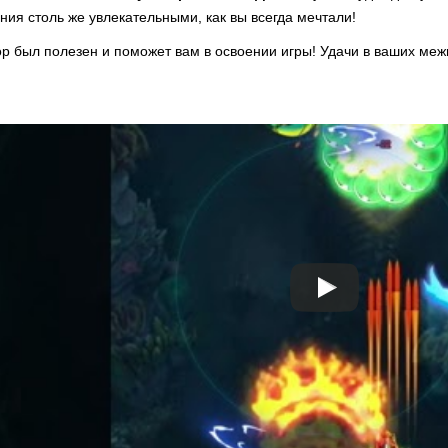
ия столь же увлекательными, как вы всегда мечтали!
ор был полезен и поможет вам в освоении игры! Удачи в ваших меж