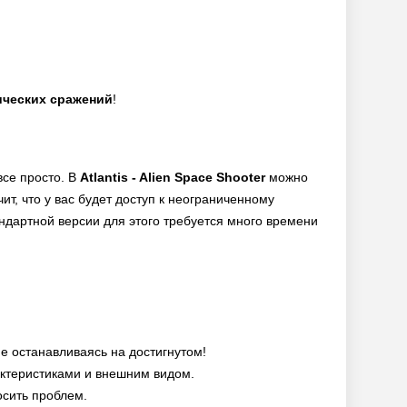
ических сражений
!
все просто. В
Atlantis - Alien Space Shooter
можно
ит, что у вас будет доступ к неограниченному
андартной версии для этого требуется много времени
е останавливаясь на достигнутом!
ктеристиками и внешним видом.
осить проблем.