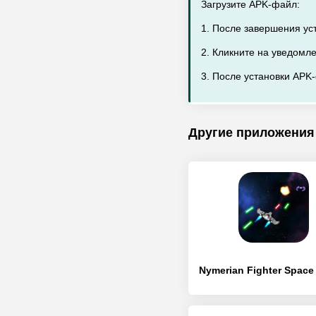
Загрузите APK-файл:
1. После завершения уст
2. Кликните на уведомл
3. После установки APK-
Другие приложения