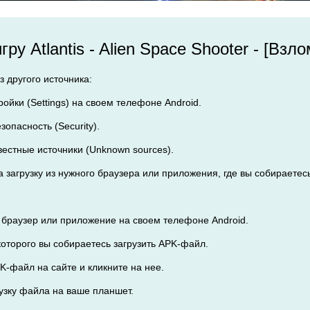
гру Atlantis - Alien Space Shooter - [В
 другого источника:
ройки (Settings) на своем телефоне Android.
езопасность (Security).
вестные источники (Unknown sources).
 загрузку из нужного браузера или приложения, где вы собираетесь 
 браузер или приложение на своем телефоне Android.
 которого вы собираетесь загрузить APK-файл.
K-файл на сайте и кликните на нее.
рузку файла на ваше планшет.