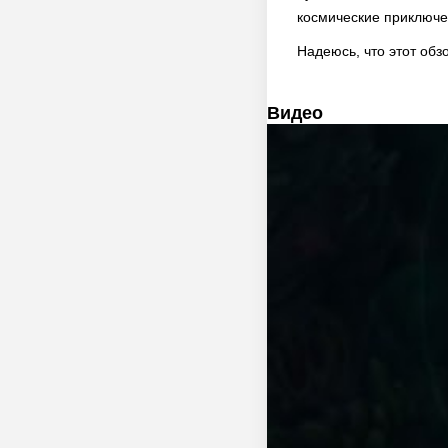
космические приключен
Надеюсь, что этот обз
Видео