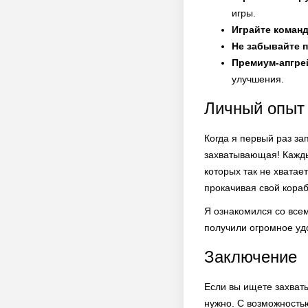
игры.
Играйте коман
Не забывайте 
Премиум-апгр
улучшения.
Личный опыт
Когда я первый раз за
захватывающая! Кажд
которых так не хватае
прокачивая свой кора
Я ознакомился со все
получили огромное уд
Заключение
Если вы ищете захват
нужно. С возможност