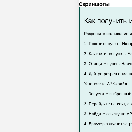
Скриншоты
Как получить и
Разрешите скачивание из
1. Посетите пункт - Наст
2. Кликните на пункт - Б
3. Отищите пункт - Неиз
4. Дайтре разрешение на
Установите APK-файл:
1. Запустите выбранный
2. Перейдите на сайт, с
3. Найдите ссылку на AP
4. Браузер запустит заг