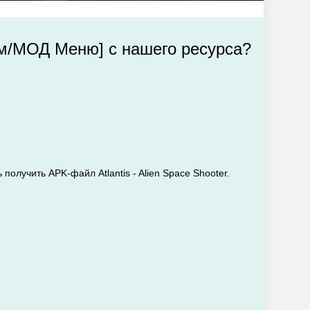
злом/МОД Меню] с нашего ресурса?
получить APK-файл Atlantis - Alien Space Shooter.