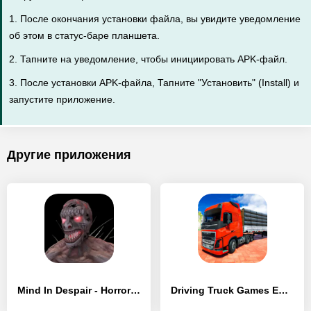
1. После окончания установки файла, вы увидите уведомление
об этом в статус-баре планшета.
2. Тапните на уведомление, чтобы инициировать APK-файл.
3. После установки APK-файла, Тапните "Установить" (Install) и
запустите приложение.
Другие приложения
Mind In Despair - Horror Game - [Взлом/МОД Бесконечные деньги]
Driving Truck Games Euro Truck - [Взлом/МОД Бесконечные деньги]