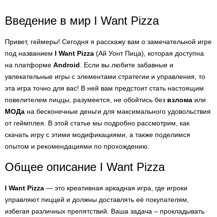
Введение в мир I Want Pizza
Привет, геймеры! Сегодня я расскажу вам о замечательной игре
под названием
I Want Pizza
(Ай Уонт Пица), которая доступна
на платформе
Android
. Если вы любите забавные и
увлекательные игры с элементами стратегии и управления, то
эта игра точно для вас! В ней вам предстоит стать настоящим
повелителем пиццы, разумеется, не обойтись без
взлома
или
МОДа
на бесконечные деньги для максимального удовольствия
от геймплея. В этой статье мы подробно рассмотрим, как
скачать игру с этими модификациями, а также поделимся
опытом и рекомендациями по прохождению.
Общее описание I Want Pizza
I Want Pizza
— это креативная аркадная игра, где игроки
управляют пиццей и должны доставлять её покупателям,
избегая различных препятствий. Ваша задача – прокладывать