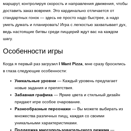
маршрут, контролируя скорость и направления движения, чтобы
доставить заказ вовремя. Это кардинально отличается от
стандартных гонок — здесь не просто надо быстрее, а надо
уметь думать и планировать! Игра с легкостью захватывает дух,
ведь настоящие битвы среди пиццерий ждут вас на каждом
шагу.
Особенности игры
Когда я первый раз загрузил
I Want Pizza
, мне сразу бросились
в глаза следующие особенности:
Уникальные уровни
— Каждый уровень предлагает
новые задания и препятствия.
Забавная графика
— Яркие цвета и стильный дизайн
придают игре особое очарование.
Разнообразные персонажи
— Вы можете выбирать из
множества различных пицц, каждая со своими
уникальными характеристиками.
Поддержка многопользовательского режима
—