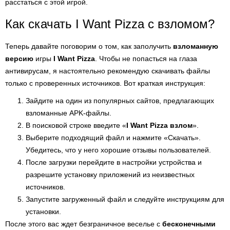
расстаться с этой игрой.
Как скачать I Want Pizza с взломом?
Теперь давайте поговорим о том, как заполучить
взломанную
версию
игры
I Want Pizza
. Чтобы не попасться на глаза
антивирусам, я настоятельно рекомендую скачивать файлы
только с проверенных источников. Вот краткая инструкция:
Зайдите на один из популярных сайтов, предлагающих
взломанные APK-файлы.
В поисковой строке введите «
I Want Pizza взлом
».
Выберите подходящий файл и нажмите «Скачать».
Убедитесь, что у него хорошие отзывы пользователей.
После загрузки перейдите в настройки устройства и
разрешите установку приложений из неизвестных
источников.
Запустите загруженный файл и следуйте инструкциям для
установки.
После этого вас ждет безграничное веселье с
бесконечными