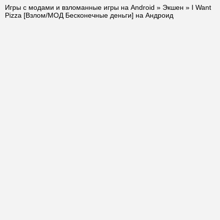
Игры с модами и взломанные игры на Android
»
Экшен
» I Want
Pizza [Взлом/МОД Бесконечные деньги] на Андроид