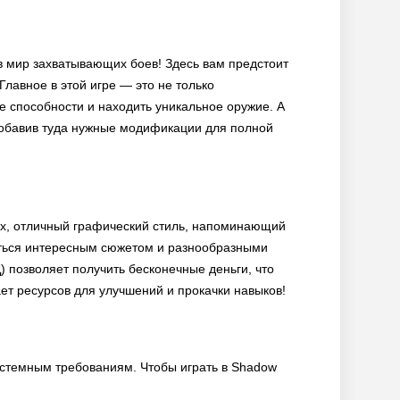
 в мир захватывающих боев! Здесь вам предстоит
лавное в этой игре — это не только
е способности и находить уникальное оружие. А
 добавив туда нужные модификации для полной
вых, отличный графический стиль, напоминающий
таться интересным сюжетом и разнообразными
позволяет получить бесконечные деньги, что
ает ресурсов для улучшений и прокачки навыков!
 системным требованиям. Чтобы играть в Shadow