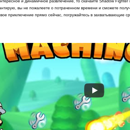
интересное и динамичное развлечение, то скачайте Shadow Fighter
рантирую, вы не пожалеете о потраченном времени и сможете получ
свое приключение прямо сейчас, погружайтесь в захватывающие ср