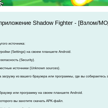
 приложение Shadow Fighter - [Взлом/М
угого источника:
тройки (Settings) на своем планшете Android.
зопасность (Security).
вестные источники (Unknown sources).
 загрузку из вашего браузера или программы, где вы собираетесь 
браузер или программу на своем планшете Android.
 которого вы захотите скачать APK-файл.