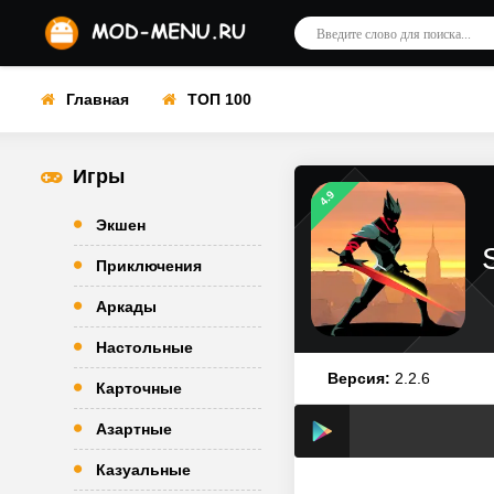
Главная
ТОП 100
Игры
4.9
Экшен
Приключения
Аркады
Настольные
Версия:
2.2.6
Карточные
Азартные
Казуальные