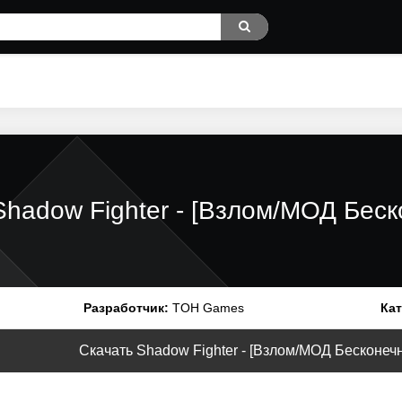
Shadow Fighter - [Взлом/МОД Беск
Разработчик:
TOH Games
Кат
Скачать Shadow Fighter - [Взлом/МОД Бесконечны