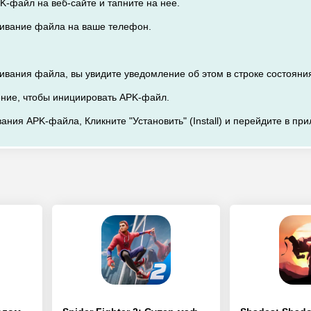
K-файл на веб-сайте и тапните на нее.
ачивание файла на ваше телефон.
чивания файла, вы увидите уведомление об этом в строке состояни
ение, чтобы инициировать APK-файл.
ания APK-файла, Кликните "Установить" (Install) и перейдите в пр