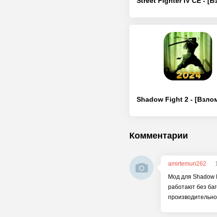
Комментарии
amirtemuri262
Мод для Shadow F
работают без баг
производительн