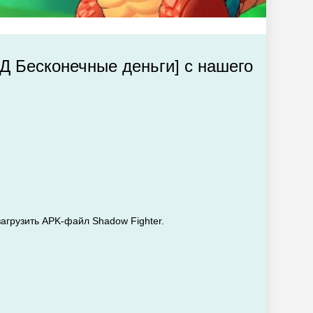
ОД Бесконечные деньги] с нашего
загрузить APK-файл Shadow Fighter.