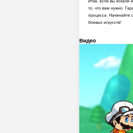
Итак, если вы искали 
то, что вам нужно. Га
процесса. Начинайте 
боевых искусств!
Видео