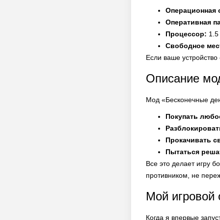
Операционная 
Оперативная п
Процессор:
1.5
Свободное мес
Если ваше устройство 
Описание мо
Мод «Бесконечные ден
Покупать любо
Разблокироват
Прокачивать с
Пытаться реша
Все это делает игру б
противником, не переж
Мой игровой 
Когда я впервые запус