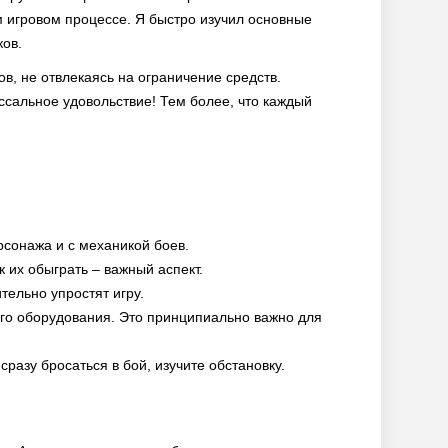
 игровом процессе. Я быстро изучил основные
ков.
ов, не отвлекаясь на ограничение средств.
ссальное удовольствие! Тем более, что каждый
рсонажа и с механикой боев.
 их обыграть – важный аспект.
тельно упростят игру.
ого оборудования. Это принципиально важно для
разу бросаться в бой, изучите обстановку.