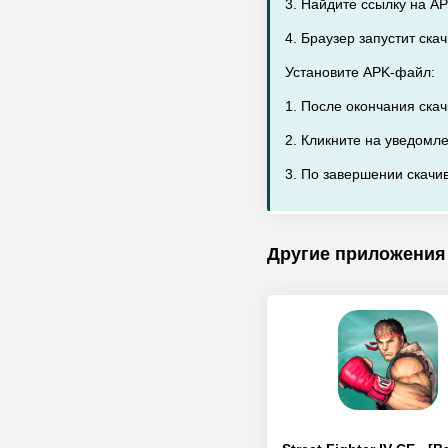
3. Найдите ссылку на AP
4. Браузер запустит ск
Установите APK-файл:
1. После окончания ска
2. Кликните на уведомл
3. По завершении скачив
Другие приложения