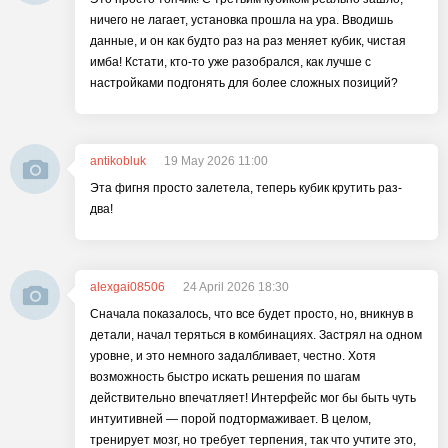
ничего не лагает, установка прошла на ура. Вводишь
данные, и он как будто раз на раз меняет кубик, чистая
имба! Кстати, кто-то уже разобрался, как лучше с
настройками подгонять для более сложных позиций?
antikobluk
19 May 2026 11:00
Эта фигня просто залетела, теперь кубик крутить раз-
два!
alexgai08506
24 April 2026 18:30
Сначала показалось, что все будет просто, но, вникнув в
детали, начал теряться в комбинациях. Застрял на одном
уровне, и это немного задалбливает, честно. Хотя
возможность быстро искать решения по шагам
действительно впечатляет! Интерфейс мог бы быть чуть
интуитивней — порой подтормаживает. В целом,
тренирует мозг, но требует терпения, так что учтите это,