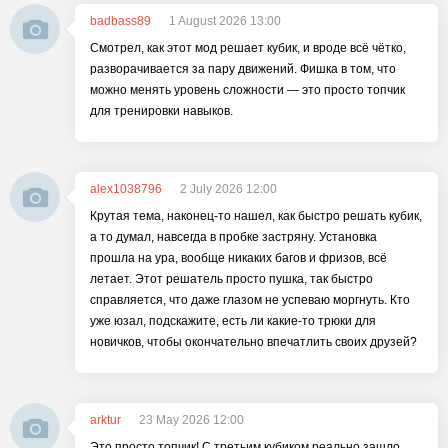
badbass89
1 August 2026 13:00
Смотрел, как этот мод решает кубик, и вроде всё чётко,
разворачивается за пару движений. Фишка в том, что
можно менять уровень сложности — это просто топчик
для тренировки навыков.
alex1038796
2 July 2026 12:00
Крутая тема, наконец-то нашел, как быстро решать кубик,
а то думал, навсегда в пробке застряну. Установка
прошла на ура, вообще никаких багов и фризов, всё
летает. Этот решатель просто пушка, так быстро
справляется, что даже глазом не успеваю моргнуть. Кто
уже юзал, подскажите, есть ли какие-то трюки для
новичков, чтобы окончательно впечатлить своих друзей?
arktur
23 May 2026 12:00
Это просто топчик! С третьим кубиком реально зашло,