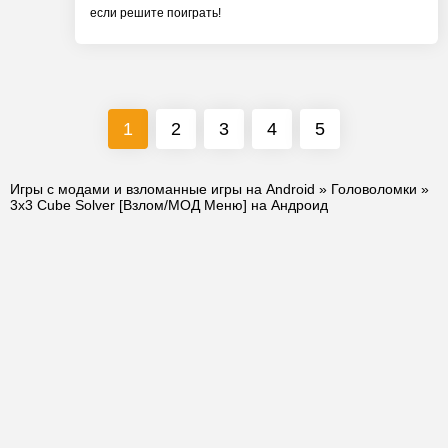
если решите поиграть!
1
2
3
4
5
Игры с модами и взломанные игры на Android
»
Головоломки
»
3x3 Cube Solver [Взлом/МОД Меню] на Андроид