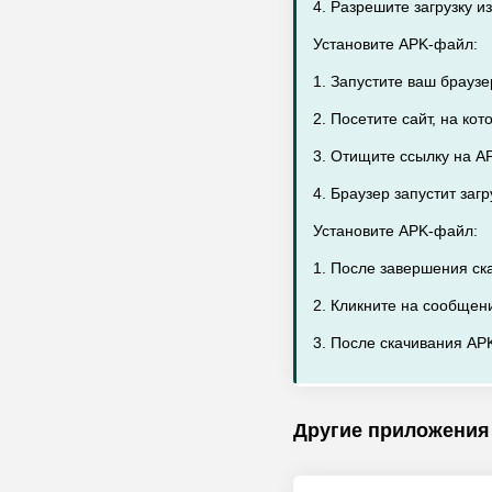
4. Разрешите загрузку 
Установите APK-файл:
1. Запустите ваш браузе
2. Посетите сайт, на ко
3. Отищите ссылку на AP
4. Браузер запустит заг
Установите APK-файл:
1. После завершения ск
2. Кликните на сообщен
3. После скачивания APK
Другие приложения