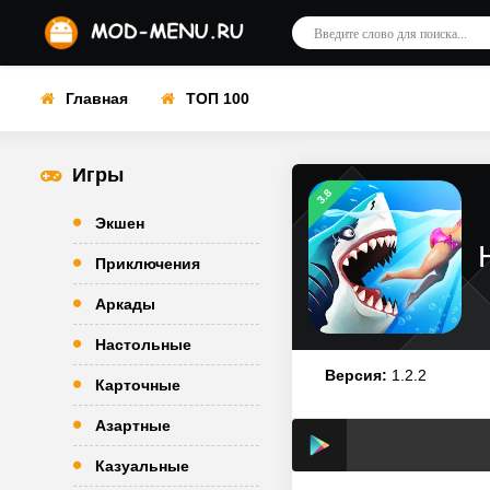
Главная
ТОП 100
Игры
3.8
Экшен
Приключения
Аркады
Настольные
Версия:
1.2.2
Карточные
Азартные
Казуальные