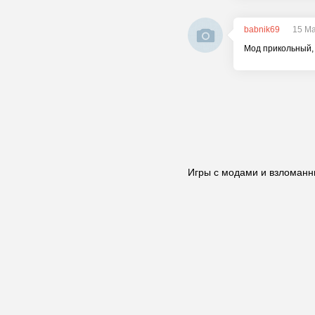
babnik69
15 Ma
Мод прикольный, 
Игры с модами и взломанн