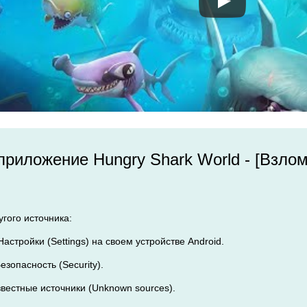
 приложение Hungry Shark World - [Взло
угого источника:
Настройки (Settings) на своем устройстве Android.
езопасность (Security).
звестные источники (Unknown sources).