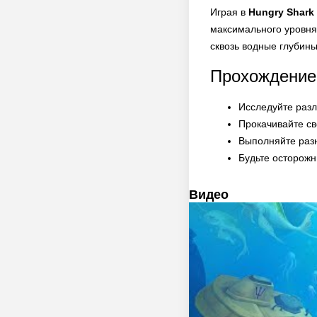
Играя в
Hungry Shark
максимального уровня.
сквозь водные глубин
Прохождение
Исследуйте разл
Прокачивайте св
Выполняйте разн
Будьте осторожн
Видео