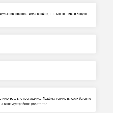
 акулы невероятная, имба вообще, столько топлива и бонусов,
ботчики реально постарались. Графика топчик, никаких багов не
 на вашем устройстве работает?