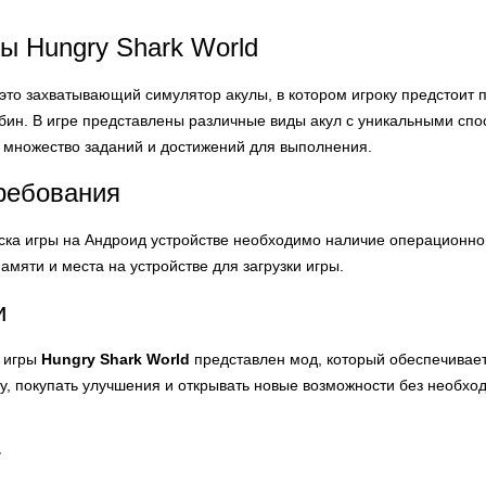
ы Hungry Shark World
 это захватывающий симулятор акулы, в котором игроку предстоит п
бин. В игре представлены различные виды акул с уникальными сп
е множество заданий и достижений для выполнения.
ребования
ска игры на Андроид устройстве необходимо наличие операционной 
мяти и места на устройстве для загрузки игры.
и
и игры
Hungry Shark World
представлен мод, который обеспечивает 
у, покупать улучшения и открывать новые возможности без необхо
т