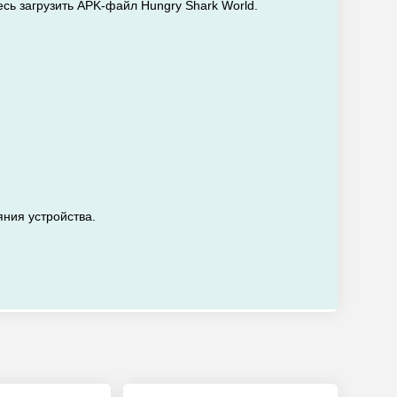
сь загрузить APK-файл Hungry Shark World.
яния устройства.