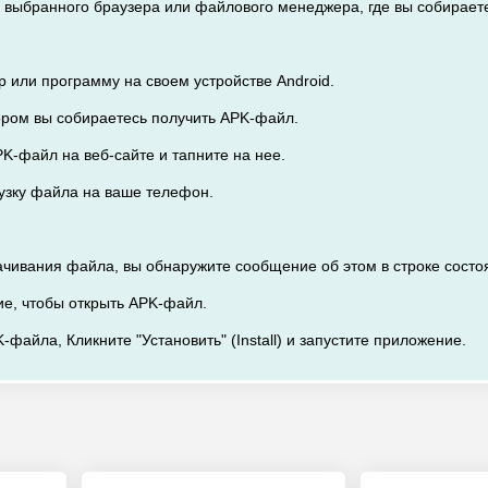
из выбранного браузера или файлового менеджера, где вы собираете
р или программу на своем устройстве Android.
тором вы собираетесь получить APK-файл.
K-файл на веб-сайте и тапните на нее.
рузку файла на ваше телефон.
ачивания файла, вы обнаружите сообщение об этом в строке состо
ие, чтобы открыть APK-файл.
-файла, Кликните "Установить" (Install) и запустите приложение.