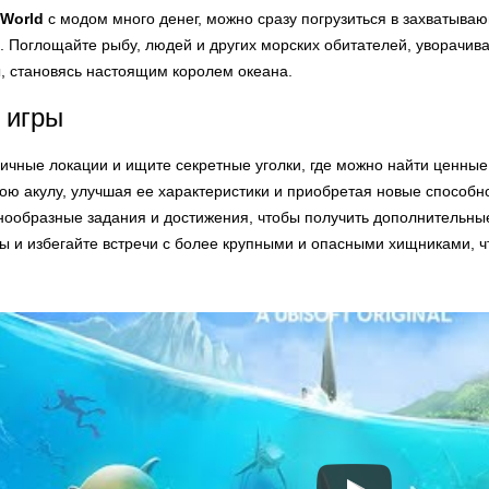
 World
с модом много денег, можно сразу погрузиться в захватываю
 Поглощайте рыбу, людей и других морских обитателей, уворачива
ы, становясь настоящим королем океана.
 игры
ичные локации и ищите секретные уголки, где можно найти ценные
ою акулу, улучшая ее характеристики и приобретая новые способн
ообразные задания и достижения, чтобы получить дополнительные
ы и избегайте встречи с более крупными и опасными хищниками, ч