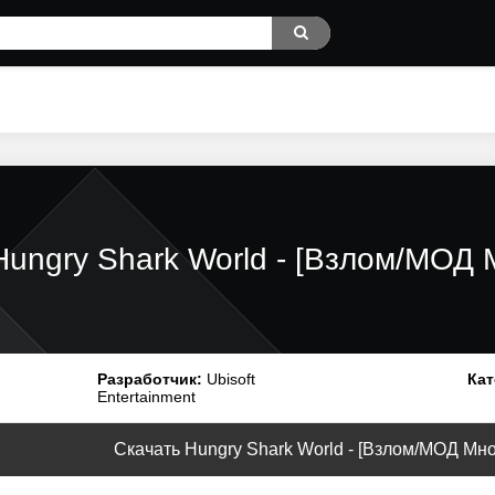
Hungry Shark World - [Взлом/МОД 
Разработчик:
Ubisoft
Кат
Entertainment
Скачать Hungry Shark World - [Взлом/МОД Мног