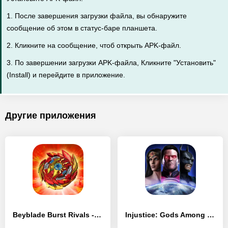
1. После завершения загрузки файла, вы обнаружите
сообщение об этом в статус-баре планшета.
2. Кликните на сообщение, чтоб открыть APK-файл.
3. По завершении загрузки APK-файла, Кликните "Установить"
(Install) и перейдите в приложение.
Другие приложения
Beyblade Burst Rivals - [Взлом/МОД Много денег]
Injustice: Gods Among Us - [Взлом/МОД Бесконечные деньги]