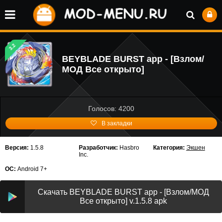
3.2
BEYBLADE BURST app - [Взлом/
МОД Все открыто]
Голосов: 4200
В закладки
Версия:
1.5.8
Разработчик:
Hasbro
Категория:
Экшен
Inc.
ОС:
Android 7+
Скачать BEYBLADE BURST app - [Взлом/МОД
Все открыто] v.1.5.8 apk