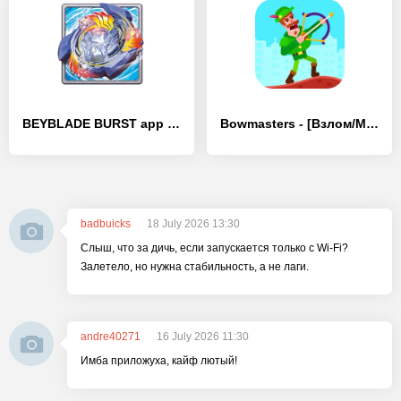
BEYBLADE BURST app - [Взлом/МОД Все открыто]
Bowmasters - [Взлом/МОД Все открыто]
badbuicks
18 July 2026 13:30
Слыш, что за дичь, если запускается только с Wi-Fi?
Залетело, но нужна стабильность, а не лаги.
andre40271
16 July 2026 11:30
Имба приложуха, кайф лютый!