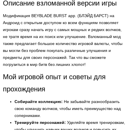
Описание взломанной версии игры
Модификация BEYBLADE BURST app. (БЛЭЙД БАРСТ) на
Андроид с открытым доступом ко всем функциям позволяет
игрокам сразу начать игру с самых мощных и редких волчков,
не тратя время на их поиск или улучшение. Взломанный мод
также предлагает большое количество игровой валюты, чтобы
вы могли без проблем покупать различные улучшения и
предметы для своих персонажей. Так что вы сможете
погрузиться в мир битв без лишних хлопот!
Мой игровой опыт и советы для
прохождения
Собирайте коллекцию:
Не забывайте разнообразить
свою команду волчков, чтобы иметь преимущество над
соперниками.
Тренируйте персонажей:
Уделяйте время тренировкам,
чтобы улучшить навыки ваших волчков и повысить их