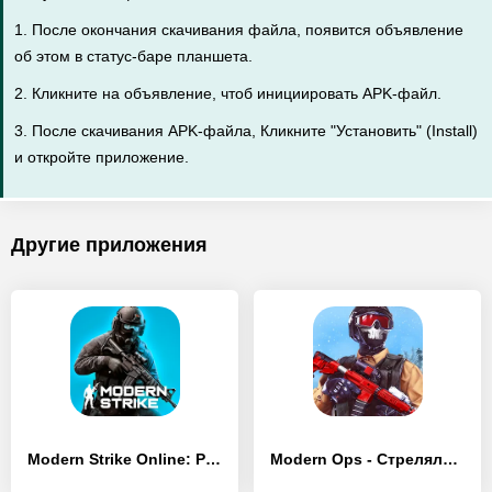
1. После окончания скачивания файла, появится объявление
об этом в статус-баре планшета.
2. Кликните на объявление, чтоб инициировать APK-файл.
3. После скачивания APK-файла, Кликните "Установить" (Install)
и откройте приложение.
Другие приложения
Modern Strike Online: PvP FPS - [Взлом/МОД Меню]
Modern Ops - Стрелялки Онлайн - [Взлом/МОД Бесконечные деньги]