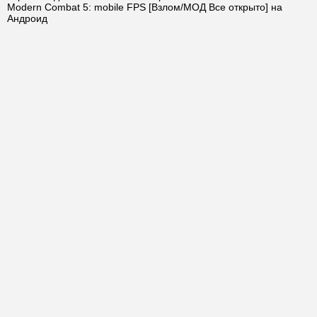
Modern Combat 5: mobile FPS [Взлом/МОД Все открыто] на
Андроид