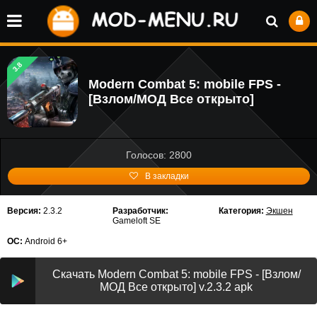
3.8
Modern Combat 5: mobile FPS -
[Взлом/МОД Все открыто]
Голосов: 2800
В закладки
Версия:
2.3.2
Разработчик:
Категория:
Экшен
Gameloft SE
ОС:
Android 6+
Скачать Modern Combat 5: mobile FPS - [Взлом/
МОД Все открыто] v.2.3.2 apk