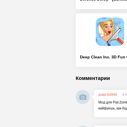
Комментарии
asad-62840
4 
Мод для Flat Zom
кайфуешь, как бу