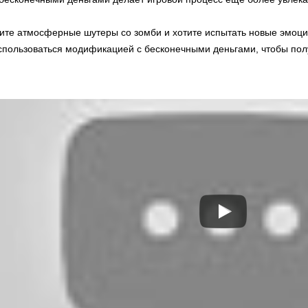
ите атмосферные шутеры со зомби и хотите испытать новые эмоции
оспользоваться модификацией с бесконечными деньгами, чтобы пол