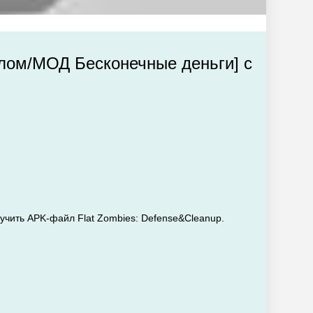
Взлом/МОД Бесконечные деньги] с
лучить APK-файл Flat Zombies: Defense&Cleanup.