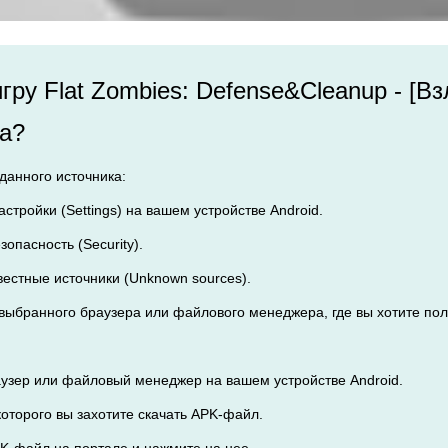
игру Flat Zombies: Defense&Cleanup - [
а?
данного источника:
астройки (Settings) на вашем устройстве Android.
зопасность (Security).
вестные источники (Unknown sources).
з выбранного браузера или файлового менеджера, где вы хотите по
аузер или файловый менеджер на вашем устройстве Android.
 которого вы захотите скачать APK-файл.