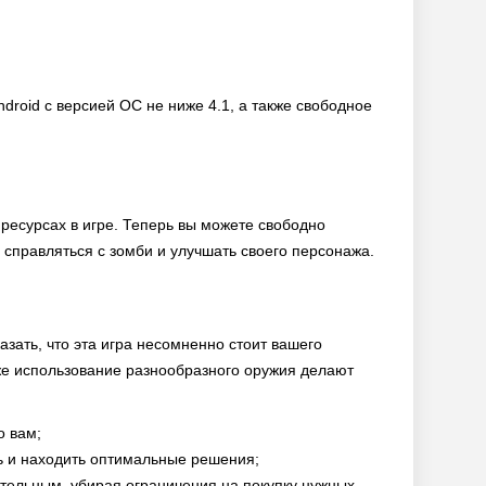
droid с версией ОС не ниже 4.1, а также свободное
ресурсах в игре. Теперь вы можете свободно
справляться с зомби и улучшать своего персонажа.
азать, что эта игра несомненно стоит вашего
же использование разнообразного оружия делают
о вам;
ь и находить оптимальные решения;
тельным, убирая ограничения на покупку нужных