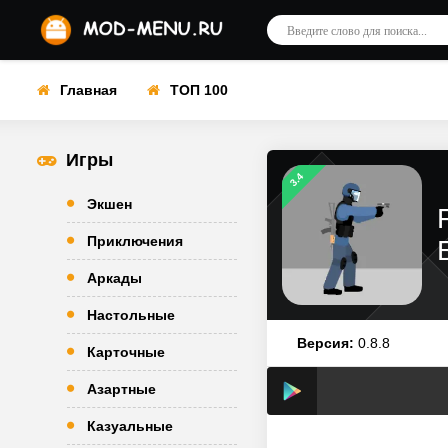
Главная
ТОП 100
Игры
3.4
Экшен
Приключения
Аркады
Настольные
Версия:
0.8.8
Карточные
Азартные
Казуальные