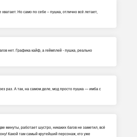
хватает. Но само по себе – пушка, отлично всё летает,
багов нет. Графика кайф, а геймплей - пушка, реально
ез раз. А так, на самом деле, мод просто пушка — имба с
две минуты, работает шустро, никаких багов не заметил, всё
ону! Какой там самый крутейший персонаж, кто уже