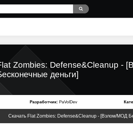
Flat Zombies: Defense&Cleanup - 
Бесконечные деньги]
Разработчик:
PaVolDev
Кат
Скачать Flat Zombies: Defense&Cleanup - [Взлом/МОД Бе