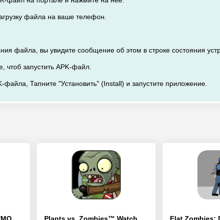
PK-файл на портале и нажмите на нее.
загрузку файла на ваше телефон.
ания файла, вы увидите сообщение об этом в строке состояния уст
е, чтоб запустить APK-файл.
-файла, Тапните "Установить" (Install) и запустите приложение.
Defense Derby - [Взлом/МОД Все открыто]
Plants vs. Zombies™ Watch Face - [Взлом/МОД Unlocked]