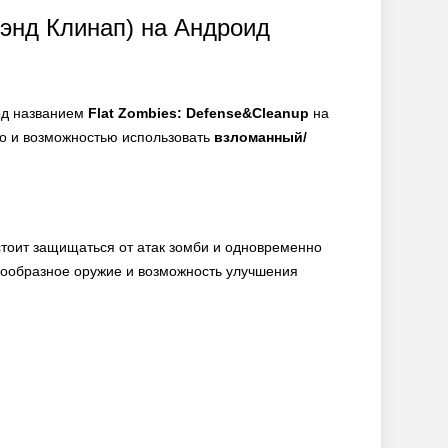
 энд Клинап) на Андроид
под названием
Flat Zombies: Defense&Cleanup
на
но и возможностью использовать
взломанный/
дстоит защищаться от атак зомби и одновременно
знообразное оружие и возможность улучшения