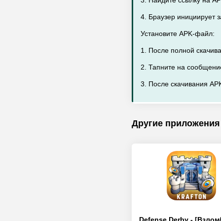
3. Найдите ссылку на A
4. Браузер инициирует 
Установите APK-файл:
1. После полной скачив
2. Тапните на сообщени
3. После скачивания APK
Другие приложения