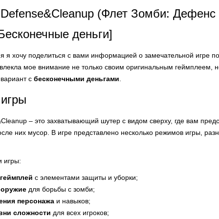
: Defense&Cleanup (Флет Зомби: Дефенс
Бесконечные деньги]
дня я хочу поделиться с вами информацией о замечательной игре 
ивлекла мое внимание не только своим оригинальным геймплеем, 
вариант с
бесконечными деньгами
.
 игры
&Cleanup – это захватывающий шутер с видом сверху, где вам пре
осле них мусор. В игре представлено несколько режимов игры, ра
 игры:
геймплей
с элементами защиты и уборки;
 оружие
для борьбы с зомби;
ения персонажа
и навыков;
вни сложности
для всех игроков;