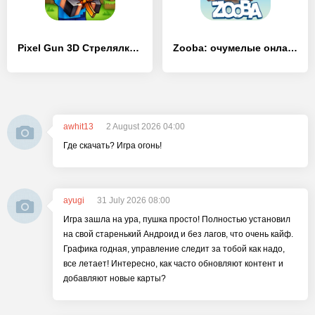
Pixel Gun 3D Стрелялки Онлайн - [Взлом/МОД Бесконечные деньги]
Zooba: очумелые онлайн-битвы - [Взлом/МОД Бесконечные деньги]
awhit13
2 August 2026 04:00
Где скачать? Игра огонь!
ayugi
31 July 2026 08:00
Игра зашла на ура, пушка просто! Полностью установил
на свой старенький Андроид и без лагов, что очень кайф.
Графика годная, управление следит за тобой как надо,
все летает! Интересно, как часто обновляют контент и
добавляют новые карты?