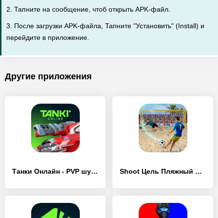
2. Тапните на сообщение, чтоб открыть APK-файл.
3. После загрузки APK-файла, Тапните "Установить" (Install) и
перейдите в приложение.
Другие приложения
Танки Онлайн - PVP шутер - [Взлом/МОД Все открыто]
Shoot Цель Пляжный футбол - [Взлом/МОД Много денег]