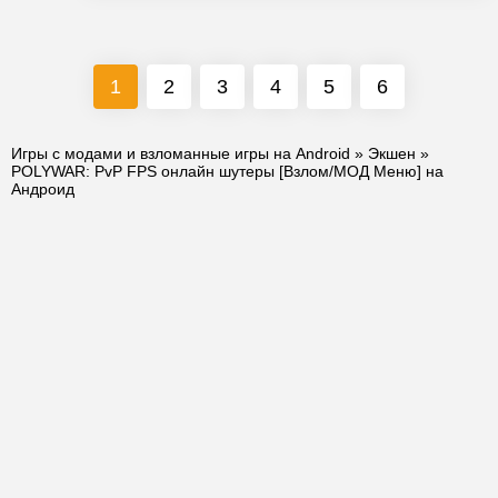
1
2
3
4
5
6
Игры с модами и взломанные игры на Android
»
Экшен
»
POLYWAR: PvP FPS онлайн шутеры [Взлом/МОД Меню] на
Андроид