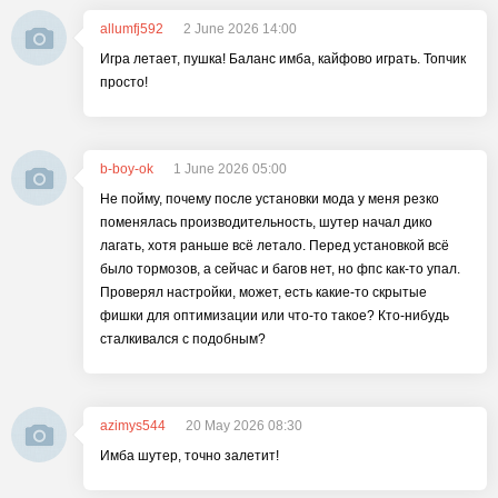
allumfj592
2 June 2026 14:00
Игра летает, пушка! Баланс имба, кайфово играть. Топчик
просто!
b-boy-ok
1 June 2026 05:00
Не пойму, почему после установки мода у меня резко
поменялась производительность, шутер начал дико
лагать, хотя раньше всё летало. Перед установкой всё
было тормозов, а сейчас и багов нет, но фпс как-то упал.
Проверял настройки, может, есть какие-то скрытые
фишки для оптимизации или что-то такое? Кто-нибудь
сталкивался с подобным?
azimys544
20 May 2026 08:30
Имба шутер, точно залетит!