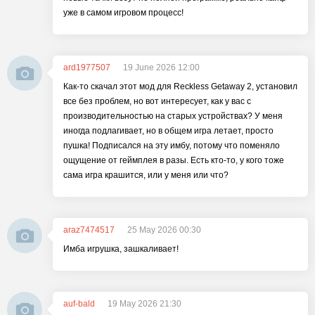
уже в самом игровом процесс!
ard1977507
19 June 2026 12:00
Как-то скачал этот мод для Reckless Getaway 2, установил
все без проблем, но вот интересует, как у вас с
производительностью на старых устройствах? У меня
иногда подлагивает, но в общем игра летает, просто
пушка! Подписался на эту имбу, потому что поменяло
ощущение от геймплея в разы. Есть кто-то, у кого тоже
сама игра крашится, или у меня или что?
araz7474517
25 May 2026 00:30
Имба игрушка, зашкаливает!
auf-bald
19 May 2026 21:30