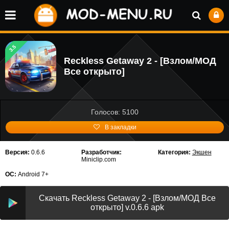
3.5
Reckless Getaway 2 - [Взлом/МОД
Все открыто]
Голосов: 5100
В закладки
Версия:
0.6.6
Разработчик:
Категория:
Экшен
Miniclip.com
ОС:
Android 7+
Скачать Reckless Getaway 2 - [Взлом/МОД Все
открыто] v.0.6.6 apk