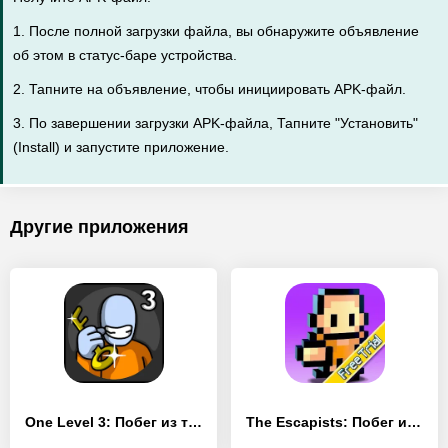
1. После полной загрузки файла, вы обнаружите объявление
об этом в статус-баре устройства.
2. Тапните на объявление, чтобы инициировать APK-файл.
3. По завершении загрузки APK-файла, Тапните "Установить"
(Install) и запустите приложение.
Другие приложения
One Level 3: Побег из тюрьмы - [Взлом/МОД Меню]
The Escapists: Побег из тюрьмы - [Взлом/МОД Бесконечные деньги]