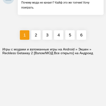
Почему мода не качает? Кайф это же топчик! Хочу
поиграть.
1
2
3
4
5
6
Игры с модами и взломанные игры на Android
»
Экшен
»
Reckless Getaway 2 [Взлом/МОД Все открыто] на Андроид