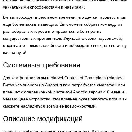
количество персонажей из комиксов Марвел, каждый со своими
уникальными способностями и навыками.
Битвы проходят в реальном времени, что делает процесс игры
еще более захватывающим. Вы сможете собрать команду из
разнообразных героев и отправиться в бой против
могущественных противников. Улучшайте своих персонажей,
открывайте новые способности и побеждайте всех, кто встает у
вас на пути!
Системные требования
Для комфортной игры в Marvel Contest of Champions (Марвел
Битва чемпионов) на Андроид вам потребуется смартфон или
планшет с операционной системой Android версии 4.0 и выше.
Чем мощнее устройство, тем плавнее будет работать игра и вы
сможете насладиться всеми ее возможностями.
Описание модификаций
Теперь давайте поговорим о модификациях. Взломанная