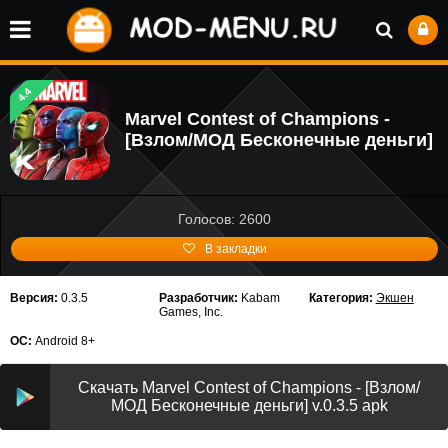
4.4
Marvel Contest of Champions -
[Взлом/МОД Бесконечные деньги]
Голосов: 2600
В закладки
Версия:
0.3.5
Разработчик:
Kabam
Категория:
Экшен
Games, Inc.
ОС:
Android 8+
Скачать Marvel Contest of Champions - [Взлом/
МОД Бесконечные деньги] v.0.3.5 apk