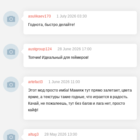
asulikaev170
1 July 2026 03:30
Годнота, быстро делайте!
austgroup124
28 June 2026 17:00
Топчик! Идеальный для геймеров!
artefact3
1 June 2026 11:00
Этот мод просто имба! Макияж тут прямо залетает, цвета
яркие, а текстуры такие годные, что играется в радость.
Качай, не пожалеешь, тут без багов и лага нет, просто
кайф!
altug3
28 May 2026 13:00