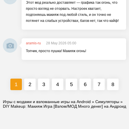
Этот мод реально доставляет — графика так огонь, что
просто взгляд не оторвать. Настроек хватает,
подгоняешь макияж под любой стиль, и он точно не
потянет на слабых устройствах, багов нет, так что кайф!
aramis-ru
28 May 2026 05:00
Топчик, просто пушка! Макияж огонь!
1
2
3
4
5
6
7
8
Игры с модами и взломанные игры на Android
»
Симуляторы
»
DIY Makeup: Макияж Игрa [Взлом/МОД Много денег] на Андроид