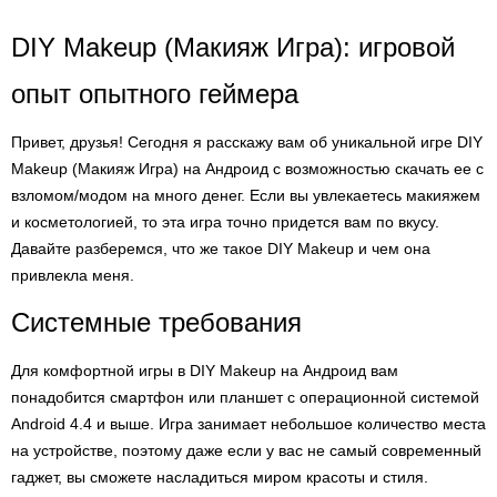
DIY Makeup (Макияж Игрa): игровой
опыт опытного геймера
Привет, друзья! Сегодня я расскажу вам об уникальной игре DIY
Makeup (Макияж Игрa) на Андроид с возможностью скачать ее с
взломом/модом на много денег. Если вы увлекаетесь макияжем
и косметологией, то эта игра точно придется вам по вкусу.
Давайте разберемся, что же такое DIY Makeup и чем она
привлекла меня.
Системные требования
Для комфортной игры в DIY Makeup на Андроид вам
понадобится смартфон или планшет с операционной системой
Android 4.4 и выше. Игра занимает небольшое количество места
на устройстве, поэтому даже если у вас не самый современный
гаджет, вы сможете насладиться миром красоты и стиля.