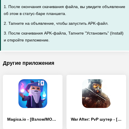
1. После окончания скачивания файла, вы увидите объявление
об этом в статус-баре планшета.
2. Тапните на объявление, чтобы запустить APK-файл.
3. После скачивания APK-файла, Тапните "Установить" (Install)
и откройте приложение.
Другие приложения
Magica.io - [Взлом/МОД Меню]
War After: PvP шутер - [Взлом/МОД Все открыто]