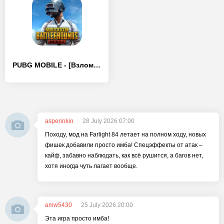
PUBG MOBILE - [Взлом/МОД Меню]
asperinkin
28 July 2026 07:00
Походу, мод на Farlight 84 летает на полном ходу, новых
фишек добавили просто имба! Спецэффекты от атак –
кайф, забавно наблюдать, как всё рушится, а багов нет,
хотя иногда чуть лагает вообще.
amw5430
25 July 2026 20:00
Эта игра просто имба!