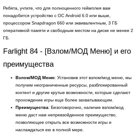
Ребята, учтите, что для полноценного геймплея вам
понадобится устройство с ОС Android 6.0 или выше,
процессором Snapdragon 660 или эквивалентным, 3 ГБ
оперативной памяти и свободным местом на диске не менее 2
ГБ.
Farlight 84 - [Взлом/МОД Меню] и его
преимущества
Взлом/МОД Меню
: Установив этот взлом/мод меню, мы
получим неограниченные ресурсы, разблокированный
контент и другие крутые возможности, которые сделают
прохождение игры еще более захватывающим.
Преимущества
: Безоговорочно, наличие взлом/мод
меню даст нам непревзойденное преимущество,
позволяющее открыть все возможности игры и
наслаждаться ею в полной мере.