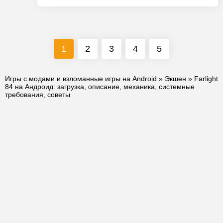
1
2
3
4
5
Игры с модами и взломанные игры на Android
»
Экшен
» Farlight
84 на Андроид: загрузка, описание, механика, системные
требования, советы