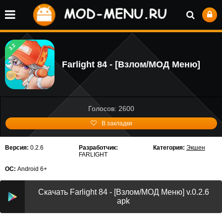
3.2
Farlight 84 - [Взлом/МОД Меню]
Голосов: 2600
В закладки
Версия:
0.2.6
Разработчик:
Категория:
Экшен
FARLIGHT
ОС:
Android 6+
Скачать Farlight 84 - [Взлом/МОД Меню] v.0.2.6
apk