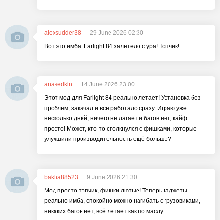
alexsudder38
29 June 2026 02:30
Вот это имба, Farlight 84 залетело с ура! Топчик!
anasedkin
14 June 2026 23:00
Этот мод для Farlight 84 реально летает! Установка без
проблем, закачал и все работало сразу. Играю уже
несколько дней, ничего не лагает и багов нет, кайф
просто! Может, кто-то столкнулся с фишками, которые
улучшили производительность ещё больше?
bakha88523
9 June 2026 21:30
Мод просто топчик, фишки лютые! Теперь гаджеты
реально имба, спокойно можно нагибать с грузовиками,
никаких багов нет, всё летает как по маслу.