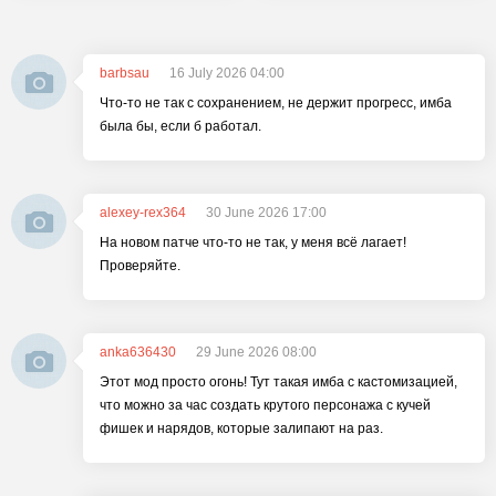
barbsau
16 July 2026 04:00
Что-то не так с сохранением, не держит прогресс, имба
была бы, если б работал.
alexey-rex364
30 June 2026 17:00
На новом патче что-то не так, у меня всё лагает!
Проверяйте.
anka636430
29 June 2026 08:00
Этот мод просто огонь! Тут такая имба с кастомизацией,
что можно за час создать крутого персонажа с кучей
фишек и нарядов, которые залипают на раз.