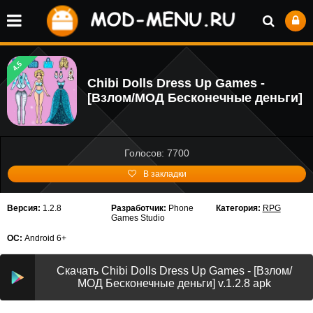
4.5
Chibi Dolls Dress Up Games -
[Взлом/МОД Бесконечные деньги]
Голосов: 7700
В закладки
Версия:
1.2.8
Разработчик:
Phone
Категория:
RPG
Games Studio
ОС:
Android 6+
Скачать Chibi Dolls Dress Up Games - [Взлом/
МОД Бесконечные деньги] v.1.2.8 apk