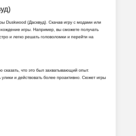
уд)
ры Duskwood (Дасквуд). Скачав игру с модами или
охождение игры. Например, вы сможете получать
стро и легко решать головоломки и перейти на
ю сказать, что это был захватывающий опыт.
 улики и действовать более проактивно. Сюжет игры