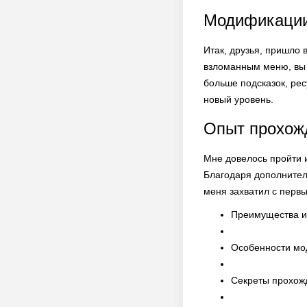
Модификации
Итак, друзья, пришло 
взломанным меню, вы 
больше подсказок, рес
новый уровень.
Опыт прохожд
Мне довелось пройти и
Благодаря дополнитель
меня захватил с первы
Преимущества и
Особенности мо
Секреты прохожд