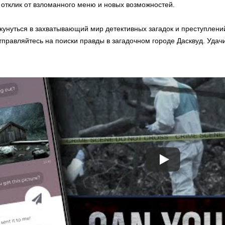
отклик от взломанного меню и новых возможностей.
окунуться в захватывающий мир детективных загадок и преступлений
правляйтесь на поиски правды в загадочном городе Дасквуд. Удач