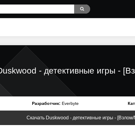
Duskwood - детективные игры - [
Разработчик:
Everbyte
Кат
Скачать Duskwood - детективные игры - [Взлом/