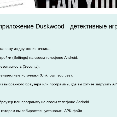
 приложение Duskwood - детективные иг
ановку из другого источника:
тройки (Settings) на своем телефоне Android.
езопасность (Security).
Неизвестные источники (Unknown sources).
 из выбранного браузера или программы, где вы хотите загрузить A
браузер или программу на своем телефоне Android.
а котором вы собираетесь установить APK-файл.