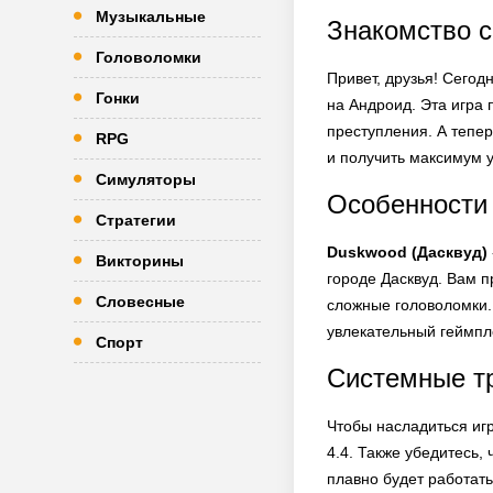
Музыкальные
Знакомство с
Головоломки
Привет, друзья! Сегод
Гонки
на Андроид. Эта игра 
преступления. А тепер
RPG
и получить максимум у
Симуляторы
Особенности 
Стратегии
Duskwood (Дасквуд)
Викторины
городе Дасквуд. Вам 
Словесные
сложные головоломки.
увлекательный геймпл
Спорт
Системные тр
Чтобы насладиться иг
4.4. Также убедитесь,
плавно будет работат