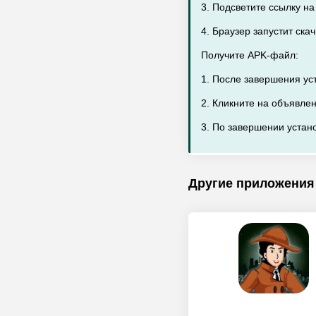
3. Подсветите ссылку н
4. Браузер запустит ск
Получите APK-файл:
1. После завершения ус
2. Кликните на объявле
3. По завершении устано
Другие приложения