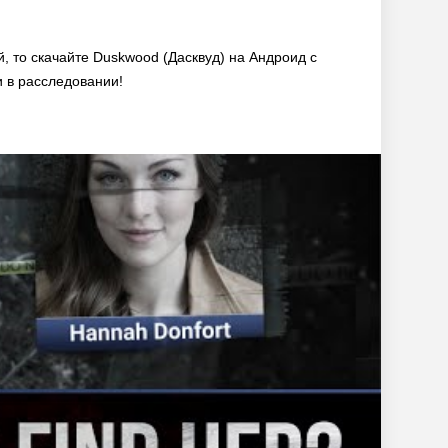
, то скачайте Duskwood (Дасквуд) на Андроид с
и в расследовании!