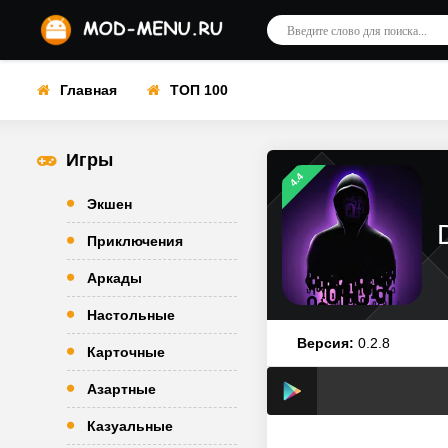
Главная
ТОП 100
Игры
4.4
Экшен
Приключения
Аркады
Настольные
Версия:
0.2.8
Карточные
Азартные
Казуальные