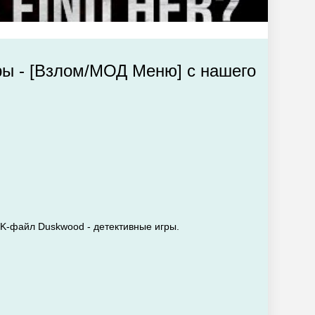
ры - [Взлом/МОД Меню] с нашего
PK-файл Duskwood - детективные игры.