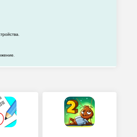
стройства.
ожение.