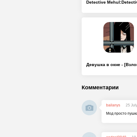
Комментарии
bailanys
25 Jul
Мод просто пушка