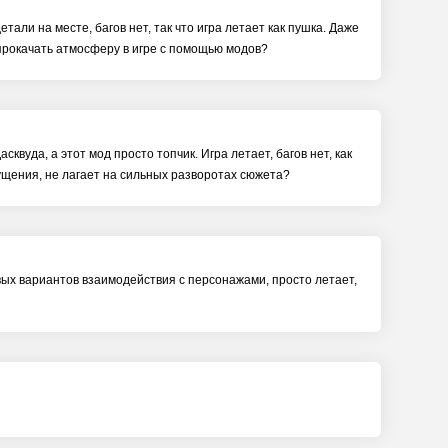
етали на месте, багов нет, так что игра летает как пушка. Даже
 прокачать атмосферу в игре с помощью модов?
квуда, а этот мод просто топчик. Игра летает, багов нет, как
щущения, не лагает на сильных разворотах сюжета?
вых вариантов взаимодействия с персонажами, просто летает,