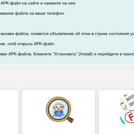
а APK-файл на сайте и нажмите на нее.
ачивание файла на ваше телефон.
тановки файла, появится объявление об этом в строке состояния у
ние, чтоб открыть APK-файл.
вки APK-файла, Кликните "Установить" (Install) и перейдите в прил