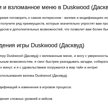
 и взломанное меню в Duskwood (Даскв
время поговорить о самом интересном - взломе и модификациях иг
получите ряд преимуществ, которые значительно упростят вам пр
урсов и дополнительных возможностей, что позволит вам более бы
ения игры Duskwood (Дасквуд)
гру Duskwood (Дасквуд) с взломанным меню, и могу с уверенность
ным возможностям, я смог быстрее разгадывать загадки, собирать
х минут, и я с удовольствием погружался в мир тайн и интриг.
спользования взлома Duskwood (Дасквуд).
дификаций и изменения в игровом процессе.
ения сложных уровней и кейсов.