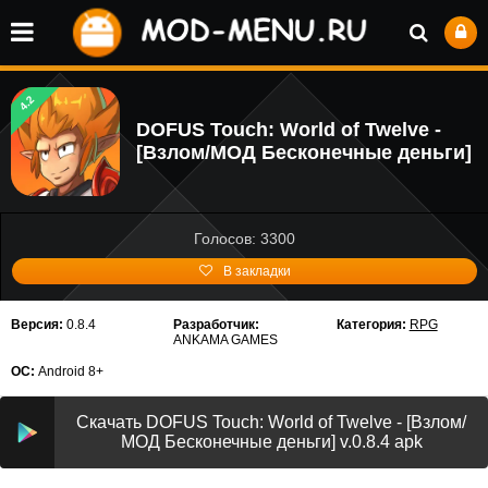
4.2
DOFUS Touch: World of Twelve -
[Взлом/МОД Бесконечные деньги]
Голосов: 3300
В закладки
Версия:
0.8.4
Разработчик:
Категория:
RPG
ANKAMA GAMES
ОС:
Android 8+
Скачать DOFUS Touch: World of Twelve - [Взлом/
МОД Бесконечные деньги] v.0.8.4 apk