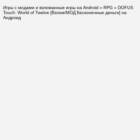
Игры с модами и взломанные игры на Android
»
RPG
» DOFUS
Touch: World of Twelve [Взлом/МОД Бесконечные деньги] на
Андроид