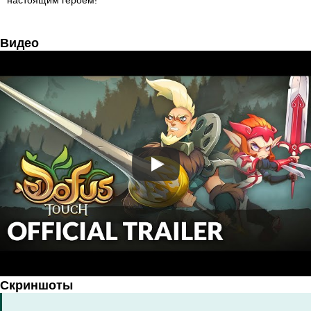
настоящим героем!
Видео
Скриншоты