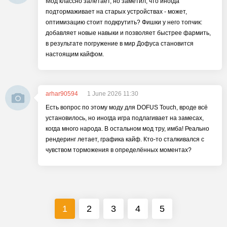
Мод классно залетает, но заметил, что иногда
подтормаживает на старых устройствах - может,
оптимизацию стоит подкрутить? Фишки у него топчик:
добавляет новые навыки и позволяет быстрее фармить,
в результате погружение в мир Дофуса становится
настоящим кайфом.
arhar90594
1 June 2026 11:30
Есть вопрос по этому моду для DOFUS Touch, вроде всё
установилось, но иногда игра подлагивает на замесах,
когда много народа. В остальном мод тру, имба! Реально
рендеринг летает, графика кайф. Кто-то сталкивался с
чувством торможения в определённых моментах?
1
2
3
4
5