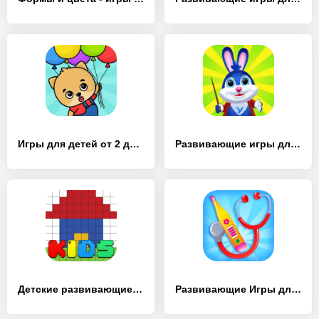
Игры для детей от 2 до 4 лет - [Взлом/МОД Меню]
Развивающие игры для детей 2-7 - [Взлом/МОД Бесконечные деньги]
Детские развивающие игры 5 - [Взлом/МОД Все открыто]
Развивающие Игры для Детей 5 - [Взлом/МОД Unlocked]