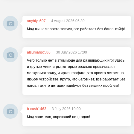
anybiys607
4 August 2026 05:30
Мод вышел просто топчик, все работает без багов, кайф!
alsumargo586
30 July 2026 17:00
Чего только нет в этом моде для развивающих игр! Здесь
и крутые мини-игры, которые реально прокачивают
мелкую моторику, и яркая графика, что просто летает на
любом устройстве. Круто, что багов нет, всё работает без
лагов, так что детишки кайфуют без лишних проблем!
b-cash1463
3 July 2026 19:00
Мод залетело, нареканий нет, годно!