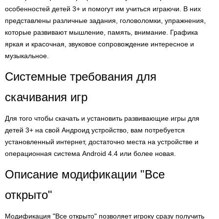
особенностей детей 3+ и помогут им учиться играючи. В них
представлены различные задания, головоломки, упражнения,
которые развивают мышление, память, внимание. Графика
яркая и красочная, звуковое сопровождение интересное и
музыкальное.
Системные требования для
скачивания игр
Для того чтобы скачать и установить развивающие игры для
детей 3+ на свой Андроид устройство, вам потребуется
установленный интернет, достаточно места на устройстве и
операционная система Android 4.4 или более новая.
Описание модификации "Все
открыто"
Модификация "Все открыто" позволяет игроку сразу получить