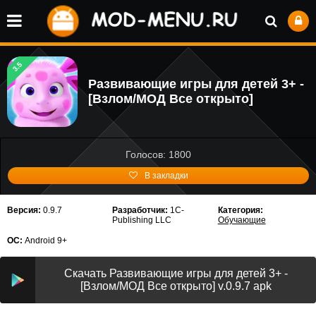
3.5
Развивающие игры для детей 3+ -
[Взлом/МОД Все открыто]
Голосов: 1800
В закладки
Версия:
0.9.7
Разработчик:
1C-
Категория:
Publishing LLC
Обучающие
ОС:
Android 9+
Скачать Развивающие игры для детей 3+ -
[Взлом/МОД Все открыто] v.0.9.7 apk