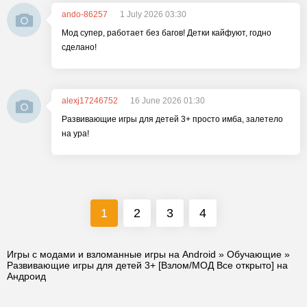
ando-86257
1 July 2026 03:30
Мод супер, работает без багов! Детки кайфуют, годно
сделано!
alexj17246752
16 June 2026 01:30
Развивающие игры для детей 3+ просто имба, залетело
на ура!
1
2
3
4
Игры с модами и взломанные игры на Android
»
Обучающие
»
Развивающие игры для детей 3+ [Взлом/МОД Все открыто] на
Андроид