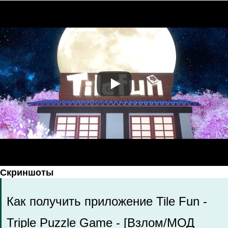
Скриншоты
Как получить приложение Tile Fun -
Triple Puzzle Game - [Взлом/МОД