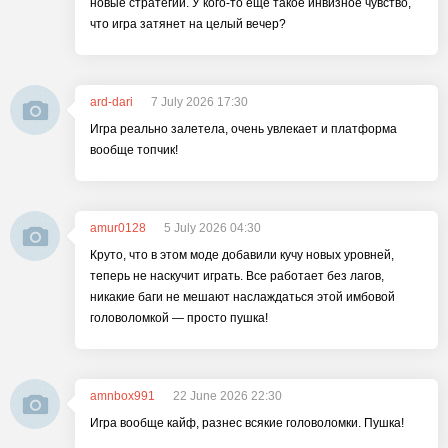
новые стратегии. У кого-то еще такое инвизное чувство,
что игра затянет на целый вечер?
ard-dari
7 July 2026 17:30
Игра реально залетела, очень увлекает и платформа
вообще топчик!
amur0128
5 July 2026 04:30
Круто, что в этом моде добавили кучу новых уровней,
теперь не наскучит играть. Все работает без лагов,
никакие баги не мешают наслаждаться этой имбовой
головоломкой — просто пушка!
amnbox991
22 June 2026 22:30
Игра вообще кайф, разнес всякие головоломки. Пушка!