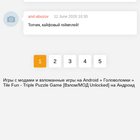
and-abuzov
11 June 2026 10:30
Топчик, кайфовый геймплей!
1
2
3
4
5
Игры с модами и взломанные игры на Android
»
Головоломки
»
Tile Fun - Triple Puzzle Game [Взлом/МОД Unlocked] на Андроид