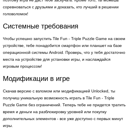
поэтому игра не даст тебе заскучать. Кроме того, ты можешь
соревноваться с друзьями и доказать, кто лучший в решении
головоломок!
Системные требования
Чтобы успешно запустить Tile Fun - Triple Puzzle Game на своем
устройстве, тебе понадобится смартфон или планшет на базе
операционной системы Android. Проверь, что у тебя достаточно
места на устройстве для установки игры, и наслаждайся
игровым процессом!
Модификации в игре
Скачав версию с взломом или модификацией Unlocked, ты
получиш уникальную возможность играть в Tile Fun - Triple
Puzzle Game без ограничений. Теперь тебе не придется тратить
время и деньги на разблокировку уровней или покупку
дополнительных элементов - все уже доступно с первых минут
игры.