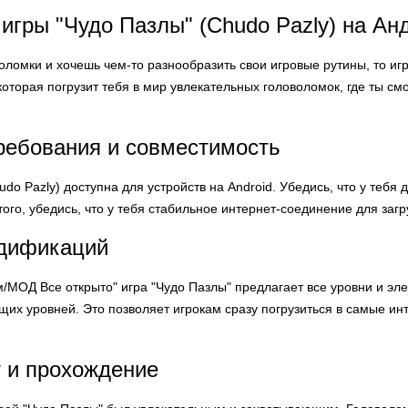
игры "Чудо Пазлы" (Chudo Pazly) на Ан
ломки и хочешь чем-то разнообразить свои игровые рутины, то игра 
оторая погрузит тебя в мир увлекательных головоломок, где ты с
ребования и совместимость
udo Pazly) доступна для устройств на Android. Убедись, что у тебя
 того, убедись, что у тебя стабильное интернет-соединение для заг
дификаций
/МОД Все открыто" игра "Чудо Пазлы" предлагает все уровни и эле
их уровней. Это позволяет игрокам сразу погрузиться в самые и
 и прохождение