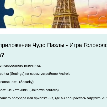
 приложение Чудо Пазлы - Игра Головол
а?
з неизвестного источника:
ройки (Settings) на своем устройстве Android.
зопасность (Security).
вестные источники (Unknown sources).
з вашего браузера или приложения, где вы собираетесь загрузить 