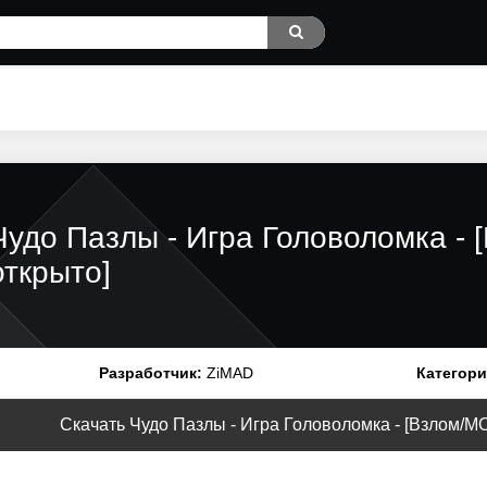
Чудо Пазлы - Игра Головоломка -
открыто]
Разработчик:
ZiMAD
Категори
Скачать Чудо Пазлы - Игра Головоломка - [Взлом/МОД