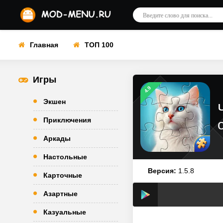
Главная
ТОП 100
Игры
4.9
Экшен
Приключения
Аркады
Настольные
Версия:
1.5.8
Карточные
Азартные
Казуальные