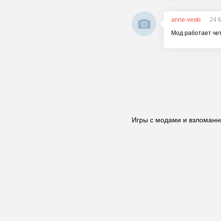
anne-veski
24 
Мод работает чет
Игры с модами и взломанн