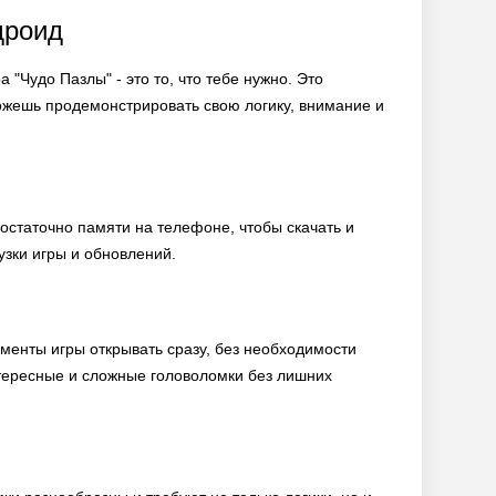
дроид
"Чудо Пазлы" - это то, что тебе нужно. Это
можешь продемонстрировать свою логику, внимание и
 достаточно памяти на телефоне, чтобы скачать и
рузки игры и обновлений.
менты игры открывать сразу, без необходимости
нтересные и сложные головоломки без лишних