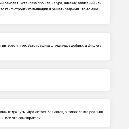
ный самолет! Установка прошла на ура, никаких зависаний или
осто кайф строить комбинации и решать задачки! Кто-то еще
интерес к игре. Зато графика улучшилась дофига, а фишка с
пляж отдохнуть. Игра летает без лагов, а головоломки реально
ни, или это сам хардкор?