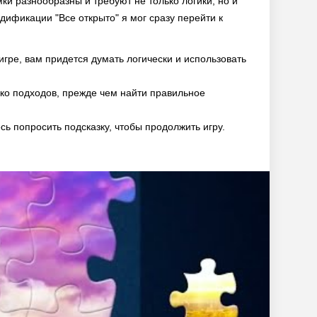
и разнообразны и требуют не только логики, но и
ификации "Все открыто" я мог сразу перейти к
игре, вам придется думать логически и использовать
ько подходов, прежде чем найти правильное
сь попросить подсказку, чтобы продолжить игру.