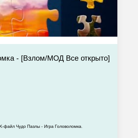
омка - [Взлом/МОД Все открыто]
APK-файл Чудо Пазлы - Игра Головоломка.