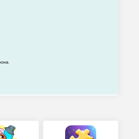
фона.