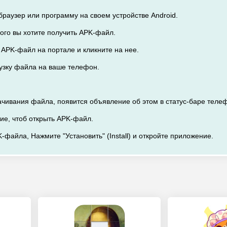
браузер или программу на своем устройстве Android.
орого вы хотите получить APK-файл.
 APK-файл на портале и кликните на нее.
рузку файла на ваше телефон.
ачивания файла, появится объявление об этом в статус-баре теле
ие, чтоб открыть APK-файл.
-файла, Нажмите "Установить" (Install) и откройте приложение.