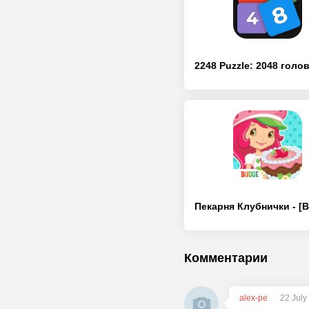
Комментарии
alex-pe
22 July