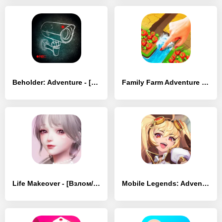
Beholder: Adventure - [Взлом/МОД Unlocked]
Family Farm Adventure - [Взлом/МОД Бесконечные деньги]
Life Makeover - [Взлом/МОД Все открыто]
Mobile Legends: Adventure - [Взлом/МОД Бесконечные деньги]