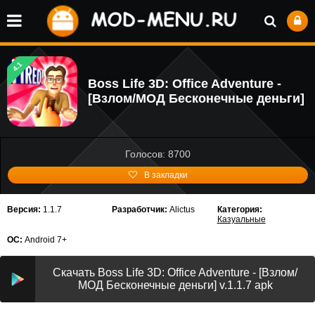
4.1
Boss Life 3D: Office Adventure -
[Взлом/МОД Бесконечные деньги]
Голосов: 8700
В закладки
Версия:
1.1.7
Разработчик:
Alictus
Категория:
Казуальные
ОС:
Android 7+
Скачать Boss Life 3D: Office Adventure - [Взлом/
МОД Бесконечные деньги] v.1.1.7 apk