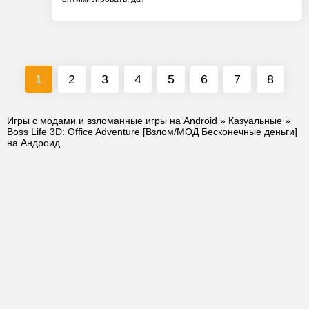
1
2
3
4
5
6
7
8
Игры с модами и взломанные игры на Android
»
Казуальные
»
Boss Life 3D: Office Adventure [Взлом/МОД Бесконечные деньги]
на Андроид