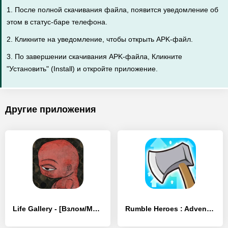
1. После полной скачивания файла, появится уведомление об
этом в статус-баре телефона.
2. Кликните на уведомление, чтобы открыть APK-файл.
3. По завершении скачивания APK-файла, Кликните
"Установить" (Install) и откройте приложение.
Другие приложения
Life Gallery - [Взлом/МОД Бесконечные деньги]
Rumble Heroes : Adventure RPG - [Взлом/МОД Бесконечные деньги]