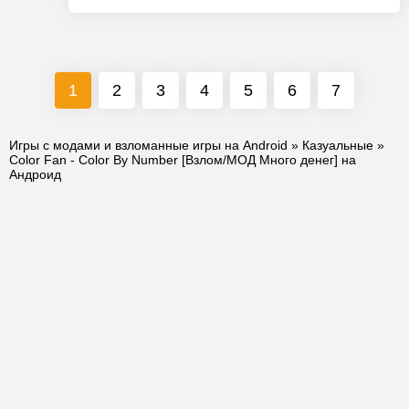
1
2
3
4
5
6
7
Игры с модами и взломанные игры на Android
»
Казуальные
»
Color Fan - Color By Number [Взлом/МОД Много денег] на
Андроид