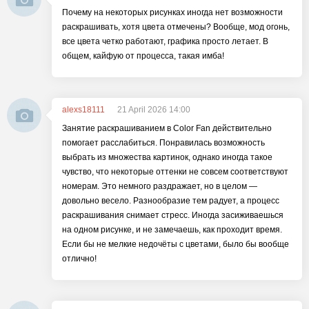
Почему на некоторых рисунках иногда нет возможности
раскрашивать, хотя цвета отмечены? Вообще, мод огонь,
все цвета четко работают, графика просто летает. В
общем, кайфую от процесса, такая имба!
alexs18111
21 April 2026 14:00
Занятие раскрашиванием в Color Fan действительно
помогает расслабиться. Понравилась возможность
выбрать из множества картинок, однако иногда такое
чувство, что некоторые оттенки не совсем соответствуют
номерам. Это немного раздражает, но в целом —
довольно весело. Разнообразие тем радует, а процесс
раскрашивания снимает стресс. Иногда засиживаешься
на одном рисунке, и не замечаешь, как проходит время.
Если бы не мелкие недочёты с цветами, было бы вообще
отлично!