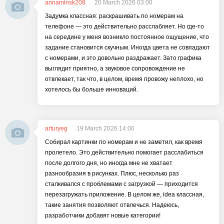
annaminsk208
20 March 2026 03:00
Задумка классная: раскрашивать по номерам на
телефоне — это действительно расслабляет. Но где-то
на середине у меня возникло постоянное ощущение, что
задание становится скучным. Иногда цвета не совпадают
с номерами, и это довольно раздражает. Зато графика
выглядит приятно, а звуковое сопровождение не
отвлекает, так что, в целом, время провожу неплохо, но
хотелось бы больше инноваций.
arturyeg
19 March 2026 14:00
Собирал картинки по номерам и не заметил, как время
пролетело. Это действительно помогает расслабиться
после долгого дня, но иногда мне не хватает
разнообразия в рисунках. Плюс, несколько раз
сталкивался с проблемами с загрузкой — приходится
перезагружать приложение. В целом же, idea классная,
такие занятия позволяют отвлечься. Надеюсь,
разработчики добавят новые категории!